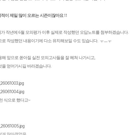
성적이 제일 많이 오르는 시즌이잖아요
!!
제가 작년에
6
월 모의평가 이후 실제로 작성했던 오답노트를 첨부하겠습니다
.
으로 작성했던 내용이기에 다소 유치해보일 수도 있습니다
.
ㅜㅡㅜ
용해 앞으로 쏟아질 실전 모의고사들을 잘 헤쳐 나가시고
,
 것을 얻어가시길 바라겠습니다
.
런 식으로 했다고~
렇게 많아졌었음.