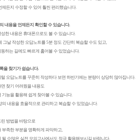
언제든지 수정할 수 있어 훨씬 편리했습니다
.
의 내용을 언제든지 확인할 수 있습니다
.
성한 내용은 휴대폰으로도 볼 수 있습니다
.
에 그날 작성한 오답노트를
5
분 정도 간단히 복습할 수도 있고
,
동하는 길에도 빠르게 훑어볼 수 있었습니다
.
록을 찾기가 쉽습니다
.
털 오답노트를 꾸준히 작성하다 보면 하반기에는 분량이 상당히 많아집니다
.
면 찾기 어려웠을 내용도
 기능을 활용해 쉽게 찾아볼 수 있습니다
.
양의 내용을 효율적으로 관리하고 복습할 수 있었습니다
.
드린 방법을 바탕으로
 부족한 부분을 명확하게 파악하고
,
 될 수많은 실전 모의고사에서도 적극 활용해보시길 바랍니다
.