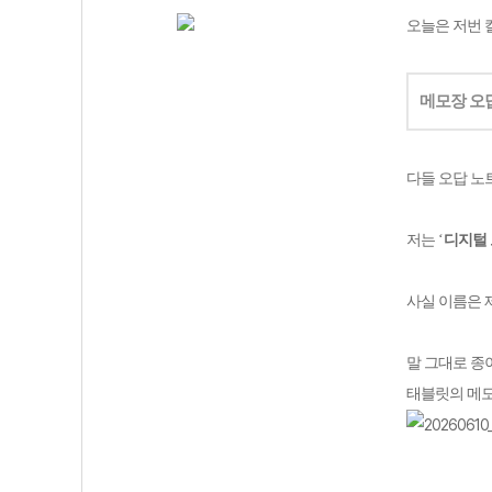
오늘은 저번 
메모장 오
다들 오답 노
저는
‘
디지털 
사실 이름은 
말 그대로 종
태블릿의 메모