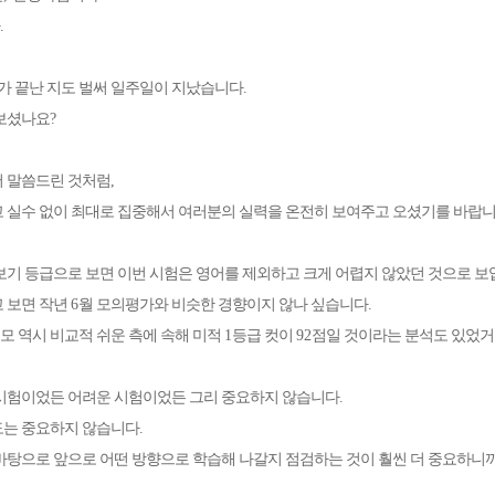
.
가 끝난 지도 벌써 일주일이 지났습니다
.
 보셨나요
?
메가스터디
 말씀드린 것처럼
,
 실수 없이 최대로 집중해서 여러분의 실력을 온전히 보여주고 오셨기를 바랍
보기 등급으로 보면 이번 시험은 영어를 제외하고 크게 어렵지 않았던 것으로 
 보면 작년
6
월 모의평가와 비슷한 경향이지 않나 싶습니다
.
모 역시 비교적 쉬운 측에 속해 미적
1
등급 컷이
92
점일 것이라는 분석도 있었
시험이었든 어려운 시험이었든 그리 중요하지 않습니다
.
도는 중요하지 않습니다
.
바탕으로 앞으로 어떤 방향으로 학습해 나갈지 점검하는 것이 훨씬 더 중요하니