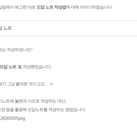
칼럼에서 예고한 대로
오답 노트 작성법
에 대해 이야기하겠습니다
.
답 노트
트는 작성하셨나요
?
오답 노트
’
를 작성했었습니다
.
제가 그냥 붙여본 것이고요
...
ㅎ
이노트에 볼펜과 샤프로 작성하는 대신
,
장 앱을 활용해 오답노트를 작성하는 방법입니다
.