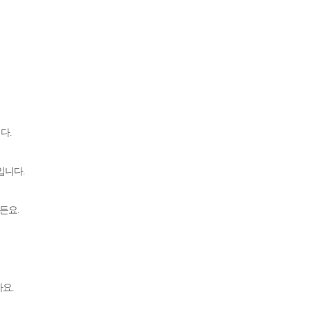
니다
.
보입니다
.
거든요
.
까요
.