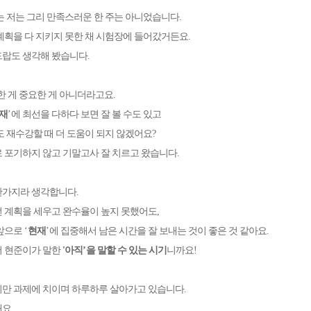
는 저는 그리 만족스러운 한 주는 아니었습니다
.
계획을 다 지키지 못한 채 시험장에 들어갔거든요
.
드랍도 생각해 봤습니다
.
한 게 중요한 게 아니더라고요
.
재
’
에 최선을 다하다 보면 잘 볼 수도 있고
도 재수강할 때 더 도움이 되지 않겠어요
?
 포기하지 않고 기말고사 잘 치르고 왔습니다
.
찬가지라 생각합니다
.
 계획을 세우고 완수율이 높지 못했어도
,
 앞으로
‘
현재
’
에 집중해서 남은 시간을 잘 보내는 것이 좋은 것 같아요
.
 현준이가 말한
'
아
직
’
을 말할 수 있는 시기
니까요
!
만 과제에 치이며 하루하루 살아가고 있습니다
.
해요
.