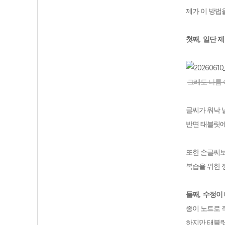
제가 이 방법
첫째
,
일단 제
그래도 나름 이
글씨가 워낙 
반면 태블릿에
또한 손글씨보
복습을 위한 
둘째
,
수정이
종이 노트로 
하지만 태블릿