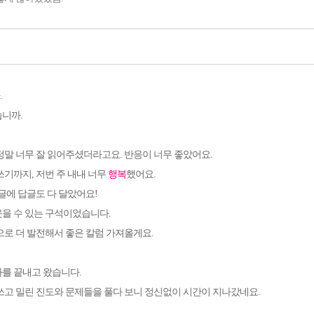
.
습니까
.
정말 너무 잘 읽어주셨더라고요. 반응이 너무 좋았어요.
쓰기까지, 저번 주 내내 너무
행복
했어요.
댓글에 답글도 다 달았어요!
을 수 있는 구석이었습니다.
로 더 발전해서 좋은 칼럼 가져올게요.
사를 끝내고 왔습니다
.
쓰고 밀린 진도와 문제들을 풀다 보니 정신없이 시간이 지나갔네요
.