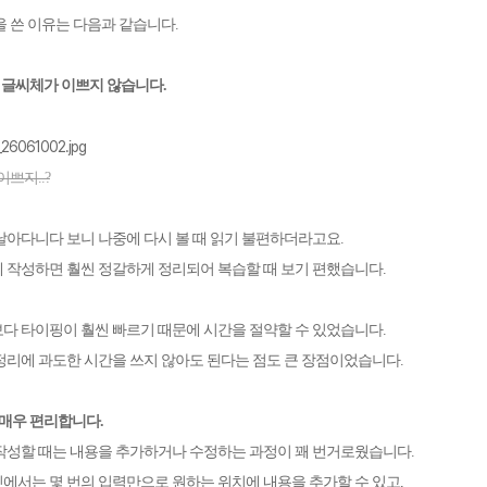
을 쓴 이유는 다음과 같습니다
.
 글씨체가 이쁘지 않습니다
.
쁘지..?
날아다니다 보니 나중에 다시 볼 때 읽기 불편하더라고요
.
 작성하면 훨씬 정갈하게 정리되어 복습할 때 보기 편했습니다
.
다 타이핑이 훨씬 빠르기 때문에 시간을 절약할 수 있었습니다
.
정리에 과도한 시간을 쓰지 않아도 된다는 점도 큰 장점이었습니다
.
 매우 편리합니다
.
작성할 때는 내용을 추가하거나 수정하는 과정이 꽤 번거로웠습니다
.
에서는 몇 번의 입력만으로 원하는 위치에 내용을 추가할 수 있고
,