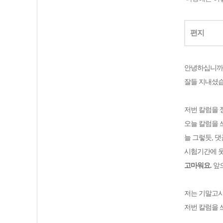
편지
안녕하십니까
잘들 지내셨
저번 칼럼을 
오늘 칼럼을 
늘 그렇듯, 
시험기간에 웃
고마워요.
앞으
저는 기말고
저번 칼럼을 