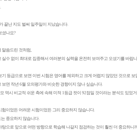
.
가 끝난 지도 벌써 일주일이 지났습니다
.
 보셨나요
?
메가스터디
 말씀드린 것처럼
,
 실수 없이 최대로 집중해서 여러분의 실력을 온전히 보여주고 오셨기를 바랍
보기 등급으로 보면 이번 시험은 영어를 제외하고 크게 어렵지 않았던 것으로 
 보면 작년
6
월 모의평가와 비슷한 경향이지 않나 싶습니다
.
모 역시 비교적 쉬운 측에 속해 미적
1
등급 컷이
92
점일 것이라는 분석도 있었
시험이었든 어려운 시험이었든 그리 중요하지 않습니다
.
도는 중요하지 않습니다
.
바탕으로 앞으로 어떤 방향으로 학습해 나갈지 점검하는 것이 훨씬 더 중요하니