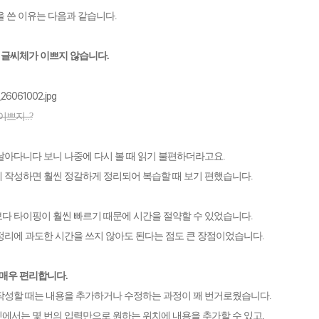
을 쓴 이유는 다음과 같습니다
.
 글씨체가 이쁘지 않습니다
.
쁘지..?
날아다니다 보니 나중에 다시 볼 때 읽기 불편하더라고요
.
 작성하면 훨씬 정갈하게 정리되어 복습할 때 보기 편했습니다
.
다 타이핑이 훨씬 빠르기 때문에 시간을 절약할 수 있었습니다
.
정리에 과도한 시간을 쓰지 않아도 된다는 점도 큰 장점이었습니다
.
 매우 편리합니다
.
작성할 때는 내용을 추가하거나 수정하는 과정이 꽤 번거로웠습니다
.
에서는 몇 번의 입력만으로 원하는 위치에 내용을 추가할 수 있고
,