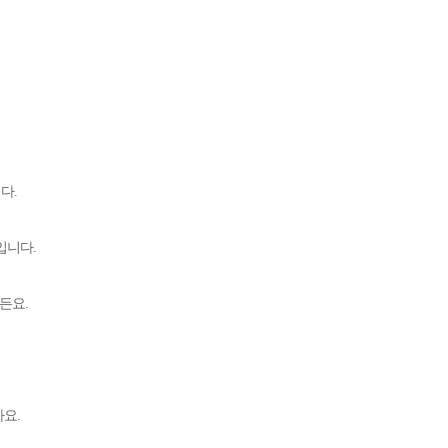
니다
.
보입니다
.
거든요
.
까요
.