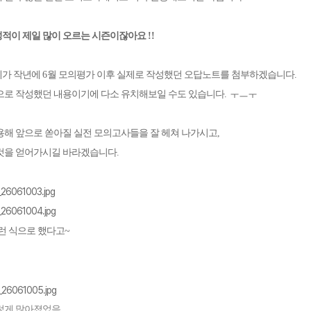
성적이 제일 많이 오르는 시즌이잖아요
!!
제가 작년에
6
월 모의평가 이후 실제로 작성했던 오답노트를 첨부하겠습니다
.
으로 작성했던 내용이기에 다소 유치해보일 수도 있습니다
.
ㅜㅡㅜ
용해 앞으로 쏟아질 실전 모의고사들을 잘 헤쳐 나가시고
,
 것을 얻어가시길 바라겠습니다
.
런 식으로 했다고~
렇게 많아졌었음.