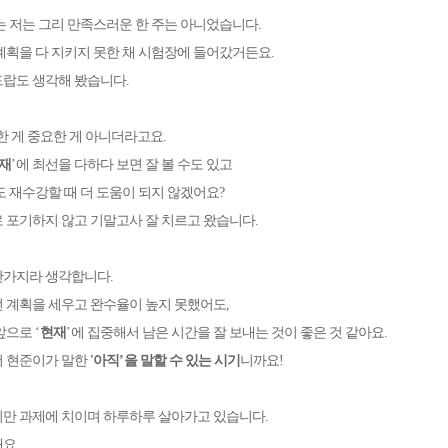
는 저는 그리 만족스러운 한 주는 아니었습니다
.
계획을 다 지키지 못한 채 시험장에 들어갔거든요
.
드랍도 생각해 봤습니다
.
한 게 중요한 게 아니더라고요
.
재
’
에 최선을 다하다 보면 잘 볼 수도 있고
도 재수강할 때 더 도움이 되지 않겠어요
?
 포기하지 않고 기말고사 잘 치르고 왔습니다
.
찬가지라 생각합니다
.
 계획을 세우고 완수율이 높지 못했어도
,
 앞으로
‘
현재
’
에 집중해서 남은 시간을 잘 보내는 것이 좋은 것 같아요
.
 현준이가 말한
'
아
직
’
을 말할 수 있는 시기
니까요
!
만 과제에 치이며 하루하루 살아가고 있습니다
.
해요
.