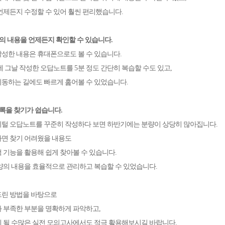
언제든지 수정할 수 있어 훨씬 편리했습니다
.
의 내용을 언제든지 확인할 수 있습니다
.
성한 내용은 휴대폰으로도 볼 수 있습니다
.
에 그날 작성한 오답노트를
5
분 정도 간단히 복습할 수도 있고
,
동하는 길에도 빠르게 훑어볼 수 있었습니다
.
록을 찾기가 쉽습니다
.
털 오답노트를 꾸준히 작성하다 보면 하반기에는 분량이 상당히 많아집니다
.
면 찾기 어려웠을 내용도
 기능을 활용해 쉽게 찾아볼 수 있습니다
.
양의 내용을 효율적으로 관리하고 복습할 수 있었습니다
.
드린 방법을 바탕으로
 부족한 부분을 명확하게 파악하고
,
 될 수많은 실전 모의고사에서도 적극 활용해보시길 바랍니다
.