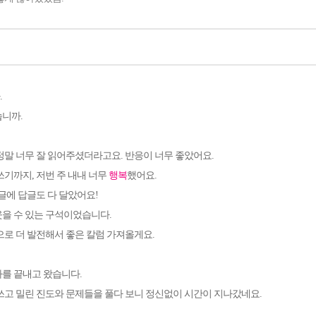
.
습니까
.
정말 너무 잘 읽어주셨더라고요. 반응이 너무 좋았어요.
쓰기까지, 저번 주 내내 너무
행복
했어요.
댓글에 답글도 다 달았어요!
을 수 있는 구석이었습니다.
로 더 발전해서 좋은 칼럼 가져올게요.
사를 끝내고 왔습니다
.
쓰고 밀린 진도와 문제들을 풀다 보니 정신없이 시간이 지나갔네요
.