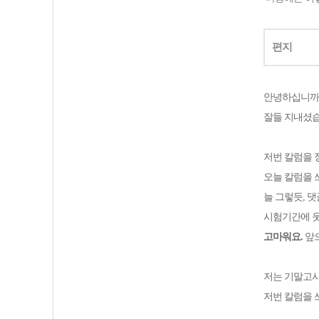
편지
안녕하십니까
잘들 지내셨
저번 칼럼을 
오늘 칼럼을 
늘 그렇듯, 
시험기간에 웃
고마워요.
앞으
저는 기말고
저번 칼럼을 