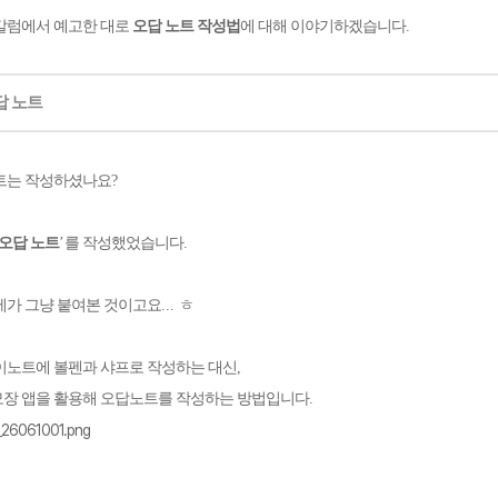
칼럼에서 예고한 대로
오답 노트 작성법
에 대해 이야기하겠습니다
.
답 노트
트는 작성하셨나요
?
오답 노트
’
를 작성했었습니다
.
제가 그냥 붙여본 것이고요
...
ㅎ
이노트에 볼펜과 샤프로 작성하는 대신
,
장 앱을 활용해 오답노트를 작성하는 방법입니다
.