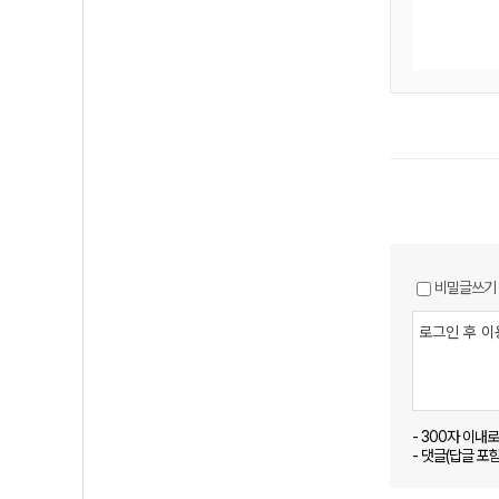
비밀글쓰기
- 300자 이내
- 댓글(답글 포