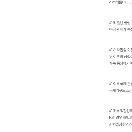
작성해둡니다...
#16: 일반 불법
여러 관계가 복
#17: 재판상 이
두 이혼의 성립이
계속 등장하기 
#18: A 국제 관
국제기구도 조약
#19: A 적정성
B의 경우 형법
죄형법정주의의 