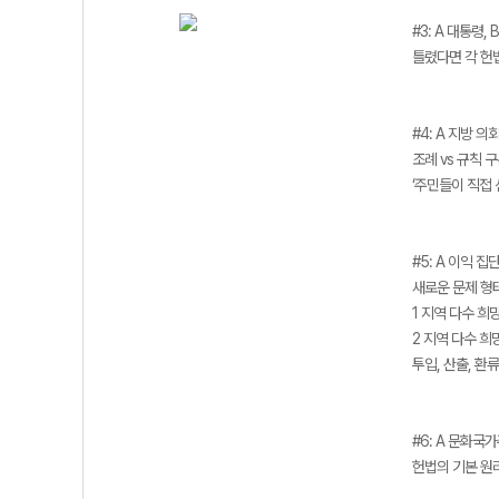
#3: A 대통령, 
틀렸다면 각 헌
#4: A 지방 의
조례 vs 규칙 
‘주민들이 직접
#5: A 이익 집단
새로운 문제 형
1 지역 다수 희
2 지역 다수 희
투입, 산출, 환
#6: A 문화국
헌법의 기본 원