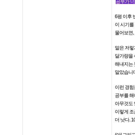
공부가 너무
6평 이후
이 시기를
물어보면,
말은 저렇
달가량을 
해내지는 못
말았습니다
이런 경험
공부를 해
아무것도 
이렇게 조
더 낫다. 
(아! 그