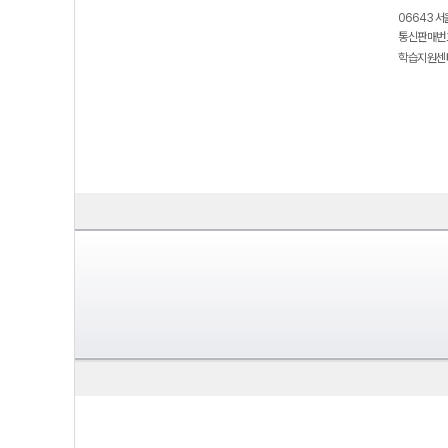
06643 서
통신판매번호
학습지원센터