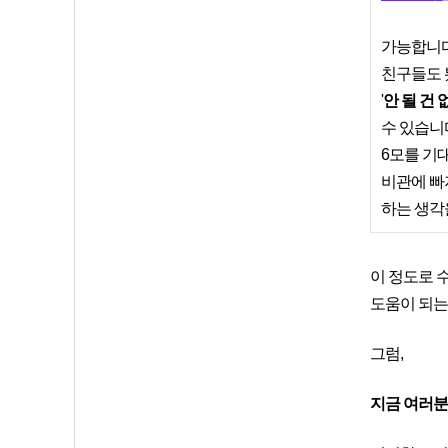
가능합니다
친구들도 
'
안 될 건 
수 있습니
6모를 기
비관에 빠져
하는 생각
이 정도로 
도움이 되는
그럼,
지금 여러분