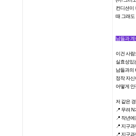
컨디션이 
때 그래도
남들과 계
이건 사람
실효성있는
남들과의 비
정작 자신
어떻게 안
저 같은 
📍 무려
📍 작년
📍 지구
📍 지구과