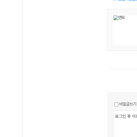
비밀글쓰기