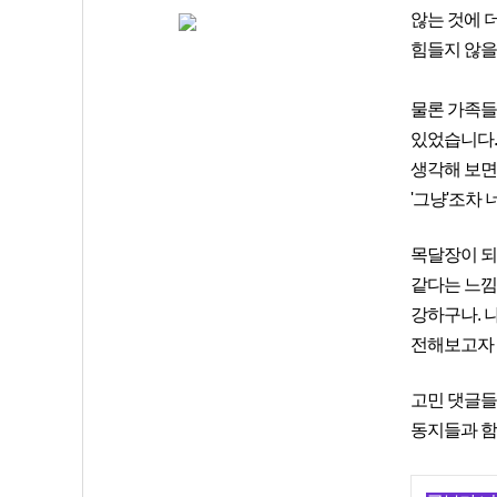
않는 것에 
힘들지 않을까
물론 가족들
있었습니다.
생각해 보면
'그냥'조차
목달장이 되
같다는 느낌
강하구나. 나
전해보고자 
고민 댓글들
동지들과 함