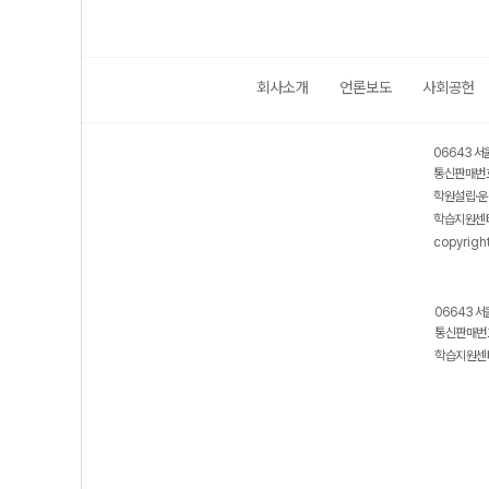
회사소개
언론보도
사회공헌
06643 서
통신판매번호
학원설립·운
학습지원센터
copyrigh
06643 서
통신판매번호
학습지원센터