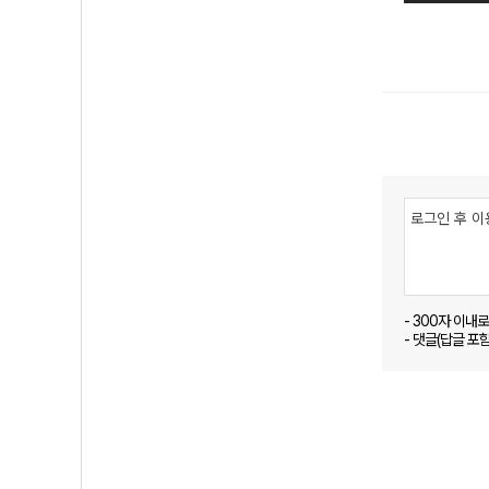
- 300자 이내
- 댓글(답글 포