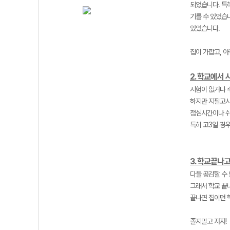
되었습니다. 특
기를 수 있었습
있었습니다.
집이 가깝고, 
2. 학교에서
시험이 없거나 
하지만 지필고사
점심시간이나 쉬
특히 고3일 경우
3. 학교끝나고
다들 공감할 수 
그래서 학교 끝
끝나면 집이던 
졸지말고 자자!