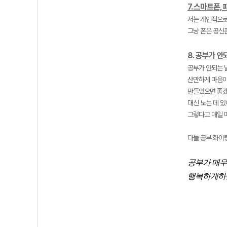
7. 스마트폰,
저는 개인적으로
그냥 폰은 공신
8. 공부가 
공부가 안되는 
산만하게 마음이
만들었으면 좋겠
대신 노는 데 있
그렇다고 매일 
다들 공부 화이팅
공부가 매우
행복하게하는