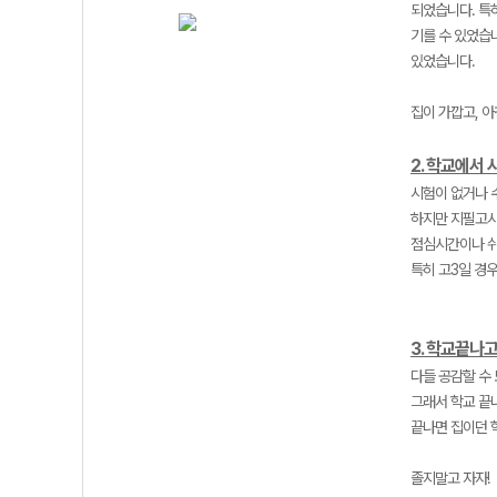
되었습니다. 특
기를 수 있었습
있었습니다.
집이 가깝고, 
2. 학교에서
시험이 없거나 
하지만 지필고사
점심시간이나 쉬
특히 고3일 경우
3. 학교끝나고
다들 공감할 수 
그래서 학교 끝
끝나면 집이던 
졸지말고 자자!