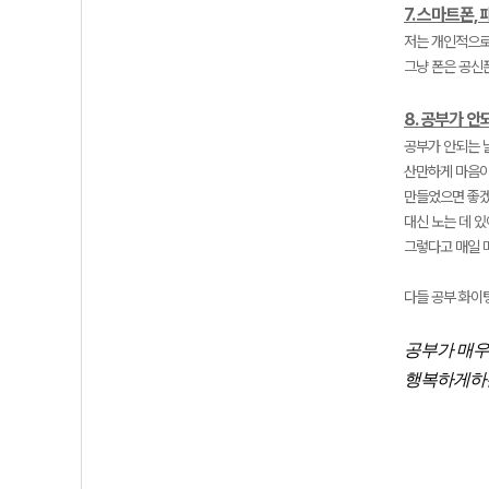
7. 스마트폰,
저는 개인적으로
그냥 폰은 공신
8. 공부가 
공부가 안되는 
산만하게 마음이
만들었으면 좋겠
대신 노는 데 있
그렇다고 매일 
다들 공부 화이팅
공부가 매우
행복하게하는