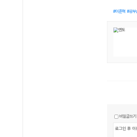
이준혁
공부
비밀글쓰기