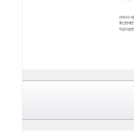
06643 서
통신판매번호
학습지원센터