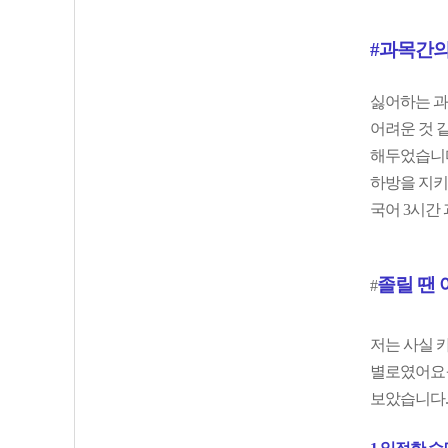
#과목간의
싫어하는 과
어려운 것 
해두었습니다
하방을 지키
국어 3시간 
졸
릴 땐
#
저는 사실 
별로였어요ㅜ
보았습니다.