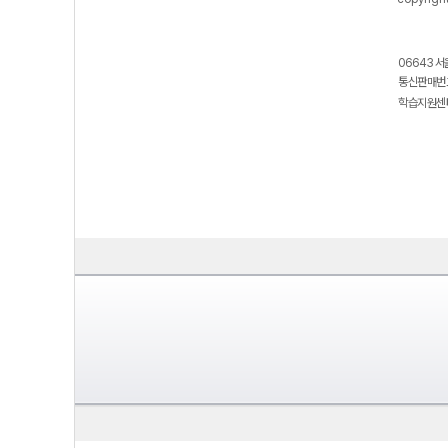
06643 서
통신판매번호
학습지원센터