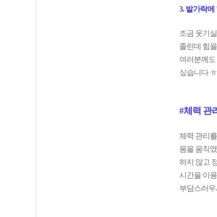
3. 발가락에
조금 웃기실 
졸린데 힘을 
여러분께도 
싶습니다 ㅎ
#체력 관
체력 관리를
몸을 움직였
하지 않고 정
시간을 이용
부담스러우시