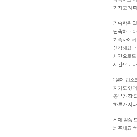
가지고 계획
기숙학원 일
단축하고 아침
기숙사에서 
생각해요. 
시간으로도 
시간으로 바
2월에 입소
자기도 했어
공부가 잘 
하루가 지나
위에 말씀 
봐주세요 ㅎ