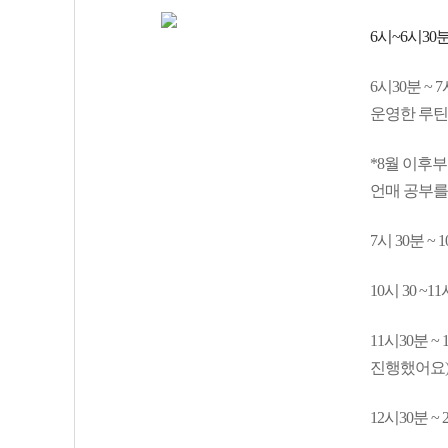
6시~6시30
6시30분 ~
운영한 루틴
*8월 이후부
언매 공부를
7시 30분 ~
10시 30 ~
11시30분 
진행했어요
12시30분 ~