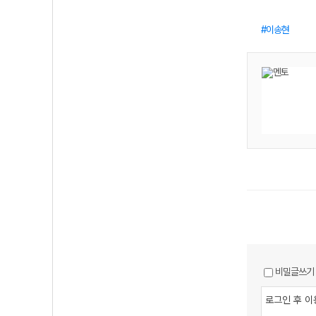
이송현
비밀글쓰기