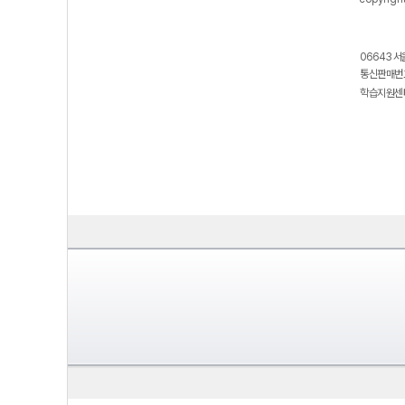
06643 서
통신판매번호
학습지원센터