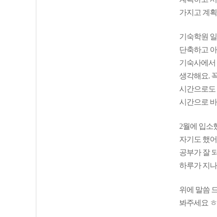
가지고 계획
기숙학원 일
단축하고 아침
기숙사에서 
생각해요. 
시간으로도 
시간으로 바
2월에 입소
자기도 했어
공부가 잘 
하루가 지나
위에 말씀 
봐주세요 ㅎ