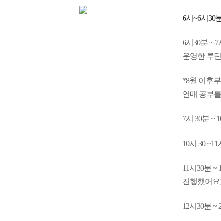
6시~6시30
6시30분 ~
운영한 루틴
*8월 이후부
언매 공부를
7시 30분 ~
10시 30 ~
11시30분 
진행했어요
12시30분 ~