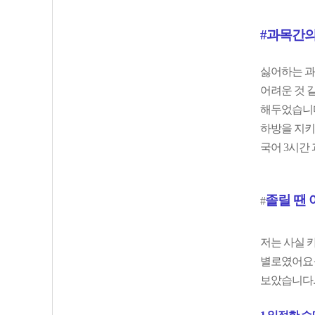
#과목간의
싫어하는 과
어려운 것 
해두었습니다
하방을 지키
국어 3시간 
졸
릴 땐
#
저는 사실 
별로였어요ㅜ
보았습니다.