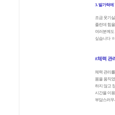
3. 발가락에
조금 웃기실 
졸린데 힘을 
여러분께도 
싶습니다 ㅎ
#체력 관
체력 관리를
몸을 움직였
하지 않고 정
시간을 이용
부담스러우시