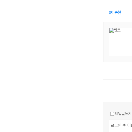
이송현
비밀글쓰기