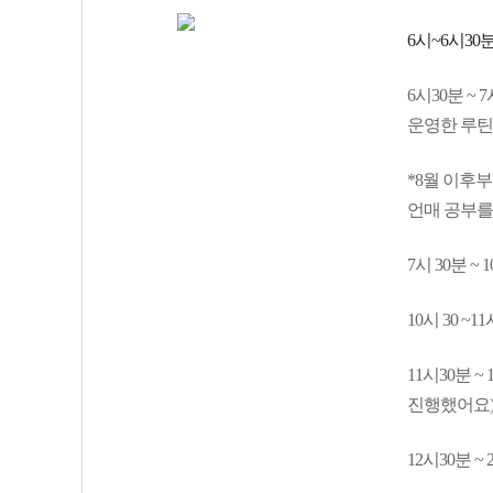
6시~6시30
6시30분 ~
운영한 루틴
*8월 이후부
언매 공부를
7시 30분 ~
10시 30 ~
11시30분 
진행했어요
12시30분 ~