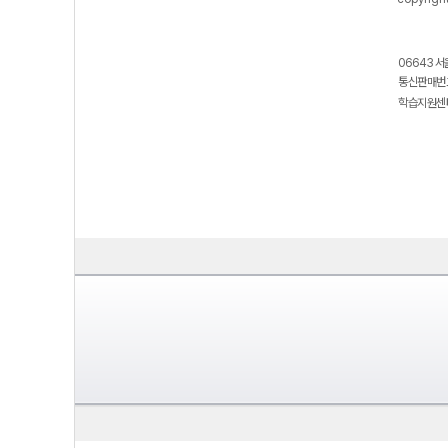
06643 서
통신판매번호
학습지원센터