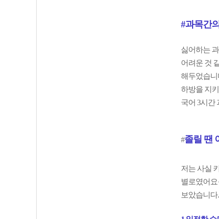
#과목간의
싫어하는 과
어려운 것 
해두었습니다
하방을 지키
국어 3시간 
졸
릴 땐
#
저는 사실 
별로였어요ㅜ
보았습니다.