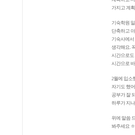
가지고 계획
기숙학원 일
단축하고 아침
기숙사에서 
생각해요. 
시간으로도 
시간으로 바
2월에 입소
자기도 했어
공부가 잘 
하루가 지나
위에 말씀 
봐주세요 ㅎ