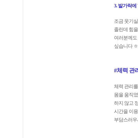
3. 발가락에
조금 웃기실 
졸린데 힘을 
여러분께도 
싶습니다 ㅎ
#체력 관
체력 관리를
몸을 움직였
하지 않고 정
시간을 이용
부담스러우시