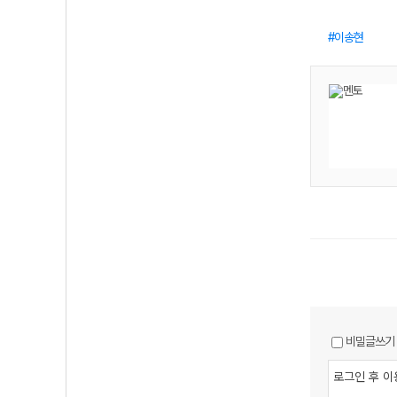
이송현
비밀글쓰기