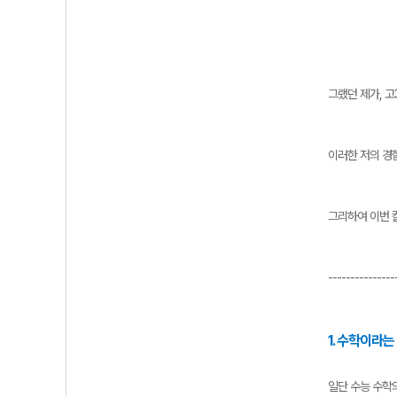
그랬던 제가, 
이러한 저의 경
그리하여 이번 
---------------
1. 수학이라
일단 수능 수학의