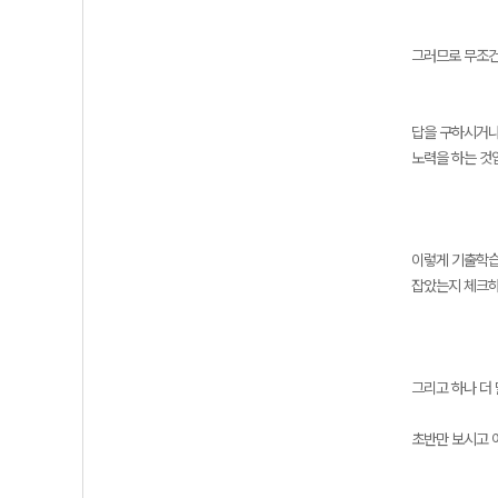
그러므로 무조건
답을 구하시거나
노력을 하는 것
이렇게 기출학습
잡았는지 체크하
그리고 하나 더
초반만 보시고 