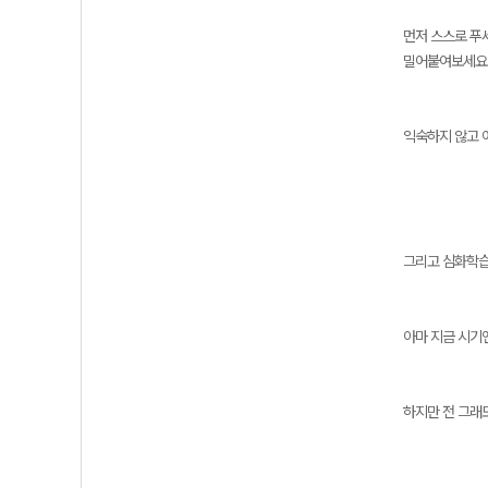
먼저 스스로 푸
밀어붙여보세요
익숙하지 않고 
그리고 심화학습
아마 지금 시기
하지만 전 그래