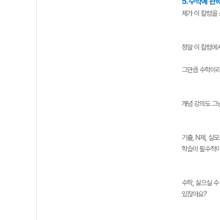
5. 수학에 
제가 이 칼럼을 
정말 이 칼럼에
그만큼 수학이라
개념 강의도 그
기출, N제, 
학습이 필수적이
수학, 싫으실 
있잖아요?