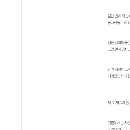
일단 언제 학습
끝나셨을수도 있
일단 심화학습은
그걸 먼저 끝내
만약 개념이 교
되어있으셔야 한
자, 이제 N제를
기출에서는 사실
많았을겁니다.