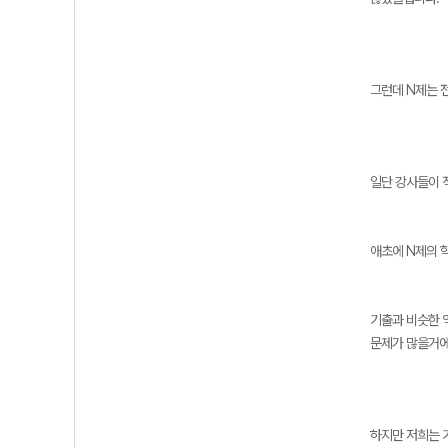
그런데 N제는 
일단 강사들이 
애초에 N제의 
기출과 비슷한 
문제가 많을거에
하지만 저희는 