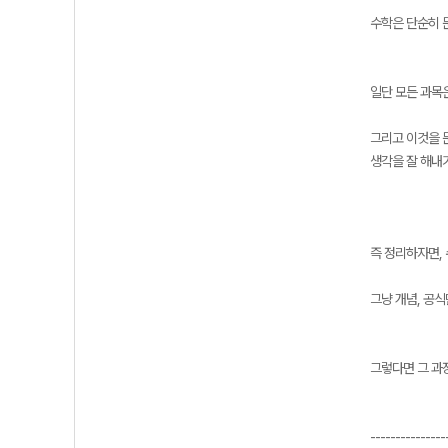
수학은 단순히 
일단 모든 과목
그리고 이것을 
생각을 잘 해내
즉 정리하자면,
그냥 개념, 공
그렇다면 그 과
---------------