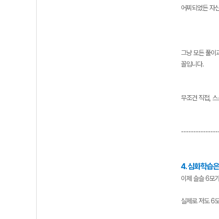
어찌되었든 자신
그냥 모든 풀이
꼴입니다.
무조건 직접, 
---------------
4. 심화학습은
이제 슬슬 6모
실제로 저도 6