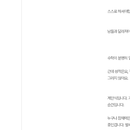
스스로 하셔야합
남들과 달라져야
수학이 분명히 
근데 성적은요,
그러지 않아요.
계단식입니다. 
순간입니다.
누구나 잠재력은
중인겁니다. 벌