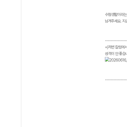
수험생활이라는 
남겨주세요. 지
---------------
+)저번 칼럼에
성격이 안 좋습니
---------------