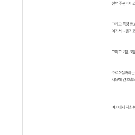
선택 주관식이죠
그리고 특정 번호
여기서 나온거죠
그리고 2점, 3점
주로 2점짜리는
사용해 긴 호흡
여기에서 저희는