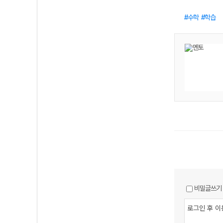
수학
학습
비밀글쓰기