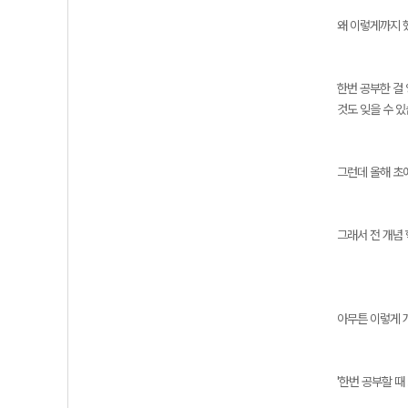
왜 이렇게까지 
한번 공부한 걸 
것도 잊을 수 있
그런데 올해 초에
그래서 전 개념
아무튼 이렇게 
'한번 공부할 때