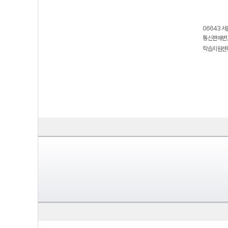
06643 서
통신판매번호
학습지원센터