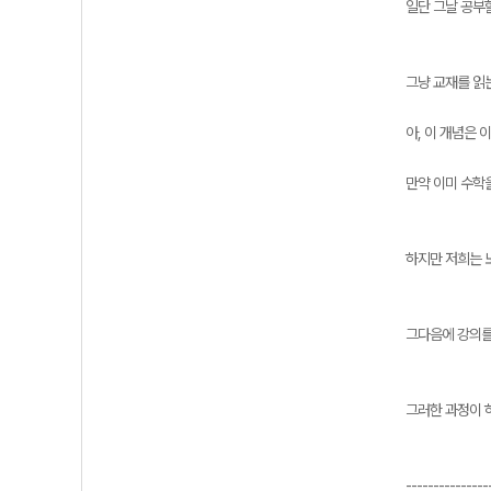
일단 그날 공부
그냥 교재를 읽
아, 이 개념은
만약 이미 수학
하지만 저희는 
그다음에 강의를
그러한 과정이 
---------------