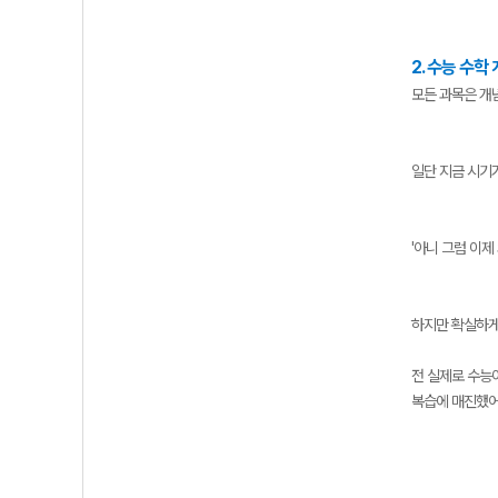
2. 수능 수학
모든 과목은 개
일단 지금 시기
'아니 그럼 이
하지만 확실하게
전 실제로 수능
복습에 매진했어