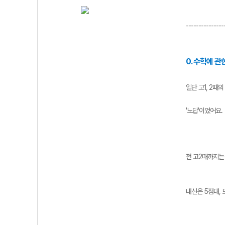
---------------
0. 수학에 관
일단 고1, 2때
'노답'이었어요.
전 고2때까지는 
내신은 5점대, 