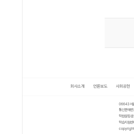
회사소개
언론보도
사회공헌
06643 서
통신판매번호
학원설립·운
학습지원센터
copyrigh