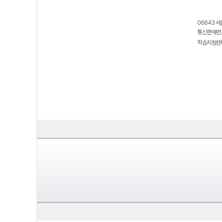
06643 서
통신판매번호
학습지원센터