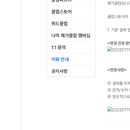
메가클럽입니
클럽스토어
클럽스토어의 
위드클럽
1. 기존 결
나의 메가클럽 멤버십
<변경 전후 팝
1:1 문의
이용 안내
<변경사항>
공지사항
① 결제를 위
② 문자/숫자
③ 정상적으로