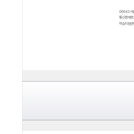
06643 서
통신판매번호
학습지원센터