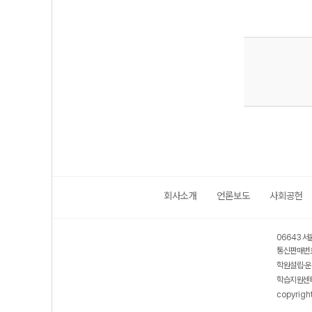
회사소개
언론보도
사회공헌
06643 서
통신판매번호
학원설립·운
학습지원센터
copyrigh