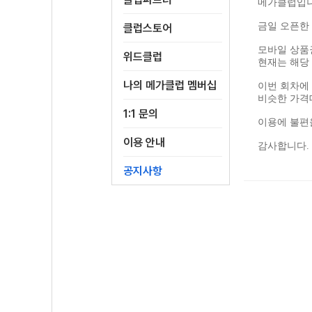
메가클럽입니
금일 오픈한 
클럽스토어
모바일 상품
위드클럽
현재는 해당
나의 메가클럽 멤버십
이번 회차에
비슷한 가격
1:1 문의
이용에 불편
이용 안내
감사합니다.
공지사항