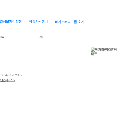
인정보처리방침
학습지원센터
메가스터디그룹 소개
034
서비스 가입사실 확인
 264-85-02889
안전서비스 >