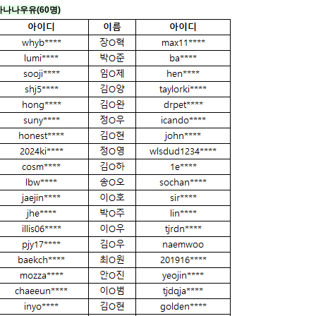
 바나나우유
(60명)