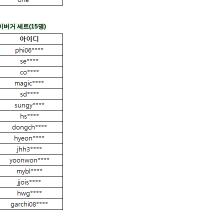
이버거 세트
(15명)