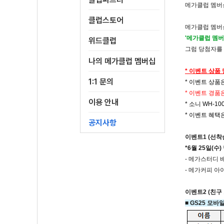
메가클럽 멤버
클럽스토어
메가클럽 멤버십에
'메가클럽 멤버
위드클럽
그럼 당첨자를
나의 메가클럽 멤버십
* 이벤트 상품
1:1 문의
* 이벤트 상품
* 이벤트 경품
이용 안내
*
소니 WH-10
* 이벤트 혜택
공지사항
이벤트1 (선착순
*6월 25일(
- 메가스터디 
- 메가커피 
이벤트2 (친구
■ GS25 모바