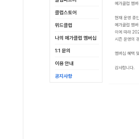
메가클럽 멤버
클럽스토어
현재 운영 중인
위드클럽
메가클럽 멤
이에 따라 20
나의 메가클럽 멤버십
시즌 운영의 
1:1 문의
멤버십 혜택 
이용 안내
감사합니다.
공지사항