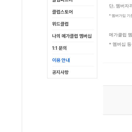
단, 멤버자
클럽스토어
* 멤버가입 기
위드클럽
메가클럽 멤
나의 메가클럽 멤버십
* 멤버십 
1:1 문의
이용 안내
공지사항