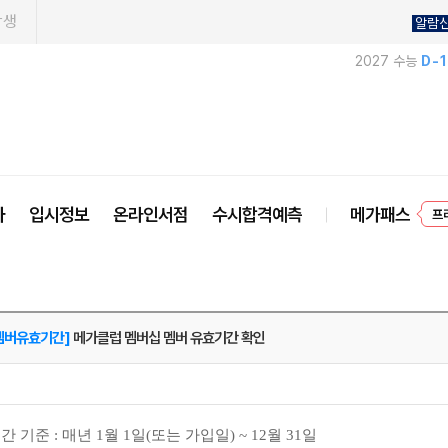
학생
알람
2027 수능
D-
사
입시정보
온라인서점
수시합격예측
메가패스
프
 멤버유효기간]
메가클럽 멤버십 멤버 유효기간 확인
 기준 : 매년 1월 1일(또는 가입일) ~ 12월 31일