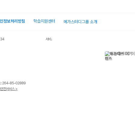
인정보처리방침
학습지원센터
메가스터디그룹 소개
034
서비스 가입사실 확인
 264-85-02889
안전서비스 >