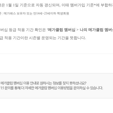
격은 1월 1일 기준으로 자동 갱신되며, 이때 멤버가입 기준*에 부합하
준 : 메가패스 보유자 또는 만14세~23세이하 학생회원
버십 등급 적용 기간 확인은
'메가클럽 멤버십 > 나의 메가클럽 멤버
등급 적용 기간이란 시즌별 운영되는 기간을 뜻합니다.
메가스터디
메가클럽 멤버십 이용 안내로 원하시는 정보를 찾지 못하셨나요?
1:1 문의를 통해 더 자세한 메가클럽 멤버십 이용방법을 문의하실 수 있습니다.