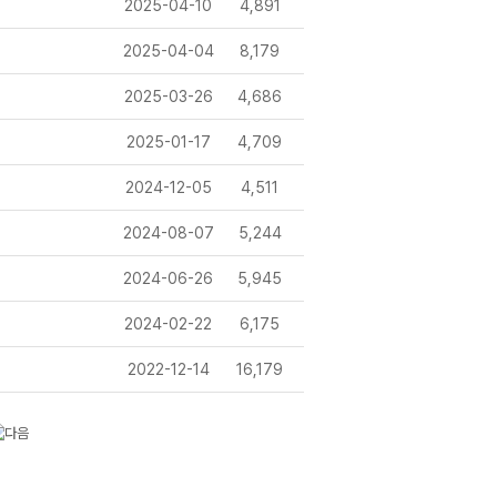
2025-04-10
4,891
2025-04-04
8,179
2025-03-26
4,686
2025-01-17
4,709
2024-12-05
4,511
2024-08-07
5,244
2024-06-26
5,945
2024-02-22
6,175
2022-12-14
16,179