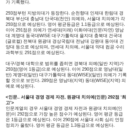
가 기록했다.
293점부턴 지방의대가 등장한다. 순천향대 인제대 한림대 경
북대 부산대 충남대 단국대(천안) 의예와, 서울대 치의예가 각
293점으로 예상된다. 영어 평균등급은 1.1등급으로 예상된다.
이어 291점은 의예가 연세대(미래) 이화여대(인문/자연) 영남
대 계명대 동국대WISE 대구가톨릭대 을지대 충북대 건국대
(글로컬) 전북대 원광대 경상국립대 전남대 강원대 동아대 건
양대 등으로 예상되며, 연세대 치의예, 서울대 약대 컴공 수리
과학부도 291점으로 예상된다.
대구/경북 대학으로 범위를 좁히면 경북대 의예(일반 지역)가
293점(영어 1등급)으로 예상된다. 이어 290점으로 영남대(일
반) 계명대(일반) 대구가톨릭대 동대(WISE)(일반) 의예가 기록
할 것으로 보인다. 289점은 영남대(지역) 동대(WISE)(지역) 의
예로 예상된다.
<인문.. 서울대 경영 경제 자전, 원광대 치의예(인문) 292점 ‘최
고’>
인문계열의 경우 서울대 경영 경제 자전과 원광대 치의예(인
문)이 292점으로 가장 높은 점수가 예상된다. 영어 평균 등급
은 1등급으로 예상된다. 이어 290점에 서울대 사회 심리 언정
정외가 올랐다. 영어 평균 등급은 1.3등급으로 예상된다.