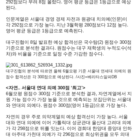
292점보다 무려 8점 올랐다. 영어 평균 등급은 1등급으로 예상
된다.
인문계열은 서울대 경영 경제 자전과 원광대 치의예(인문)이
각 292점으로 가장 높다. 지난 3월학평 280점보다 12점 높다.
영어 평균 등급은 1등급으로 예측된다.
대구진협이 8일 발표한 예상 합격선은 국수탐(2) 원점수 300점
기준으로 분석한 결과다. 원점수는 대구 재학생의 누적도수(석
차)와 비율을 기준으로 일정 수준 가감한 점수다.
대구진협의 분석에 따르면 올해 6월모평 기준 서울대 연세대 의예의 원
점수 합격선은 각 300점으로 예상된다. /사진=베리타스알파DB
<자연.. 서울대 연대 의예 300점 ‘최고’>
6월모평 원점수 300점 기준으로 분석한 결과, 자연계열에서 지
원 가능 점수가 가장 높을 것으로 예측되는 모집단위는 서울대
와 연대의 의예다. 원점수 300점(영어 1등급)으로 가장 높다.
자연의 경우 주로 의약계열의 예상 합격선이 가장 높다. 서울
대와 연대 의예에 이어 가톨릭대 성균관대 울산대 고려대 의예
가 각 298점으로 뒤를 잇는다. 이어 경희대 한양대 중앙대 인하
대 아주대 가천대 의예가 각 296점으로 최상위권을 모두 의대