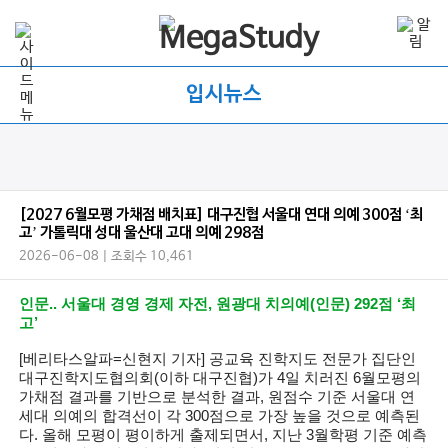
입시뉴스
[2027 6월모평 가채점 배치표] 대구진협 서울대 연대 의예 300점 ‘최
고’ 가톨릭대 성대 울산대 고대 의예 298점
2026-06-08 | 조회수 10,461
인문.. 서울대 경영 경제 자전, 원광대 치의예(인문) 292점 ‘최
고’
[베리타스알파=신현지 기자] 공교육 진학지도 전문가 집단인
대구진학지도협의회(이하 대구진협)가 4일 치러진 6월모평의
가채점 결과를 기반으로 분석한 결과, 원점수 기준 서울대 연
세대 의예의 합격선이 각 300점으로 가장 높을 것으로 예측된
다. 올해 모평이 평이하게 출제되면서, 지난 3월학평 기준 예측