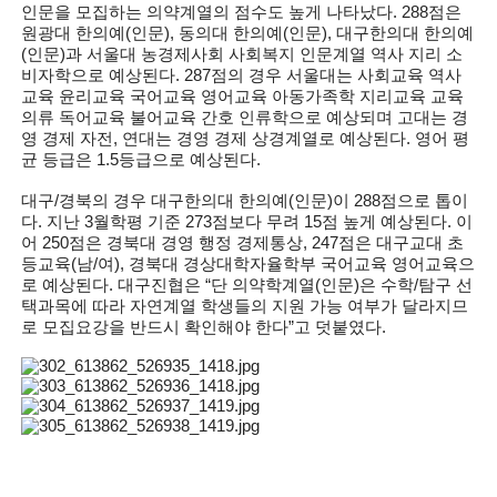
인문을 모집하는 의약계열의 점수도 높게 나타났다. 288점은
원광대 한의예(인문), 동의대 한의예(인문), 대구한의대 한의예
(인문)과 서울대 농경제사회 사회복지 인문계열 역사 지리 소
비자학으로 예상된다. 287점의 경우 서울대는 사회교육 역사
교육 윤리교육 국어교육 영어교육 아동가족학 지리교육 교육
의류 독어교육 불어교육 간호 인류학으로 예상되며 고대는 경
영 경제 자전, 연대는 경영 경제 상경계열로 예상된다. 영어 평
균 등급은 1.5등급으로 예상된다.
대구/경북의 경우 대구한의대 한의예(인문)이 288점으로 톱이
다. 지난 3월학평 기준 273점보다 무려 15점 높게 예상된다. 이
어 250점은 경북대 경영 행정 경제통상, 247점은 대구교대 초
등교육(남/여), 경북대 경상대학자율학부 국어교육 영어교육으
로 예상된다. 대구진협은 “단 의약학계열(인문)은 수학/탐구 선
택과목에 따라 자연계열 학생들의 지원 가능 여부가 달라지므
로 모집요강을 반드시 확인해야 한다”고 덧붙였다.