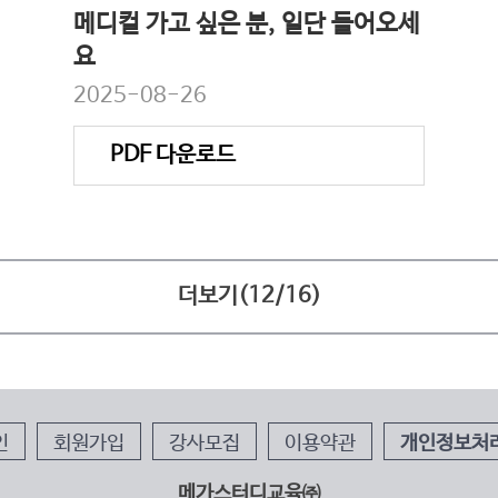
메디컬 가고 싶은 분, 일단 들어오세
요
2025-08-26
PDF 다운로드
더보기(
12
/
16
)
인
회원가입
강사모집
이용약관
개인정보처
메가스터디교육㈜