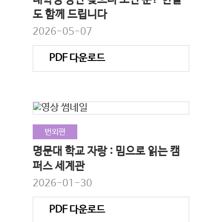
대학생 낭만 찾으러 오신 분? 현실
도 함께 드립니다
2026-05-07
PDF 다운로드
번외편
명문대 학교 자랑 : 밈으로 읽는 캠
퍼스 세계관
2026-01-30
PDF 다운로드