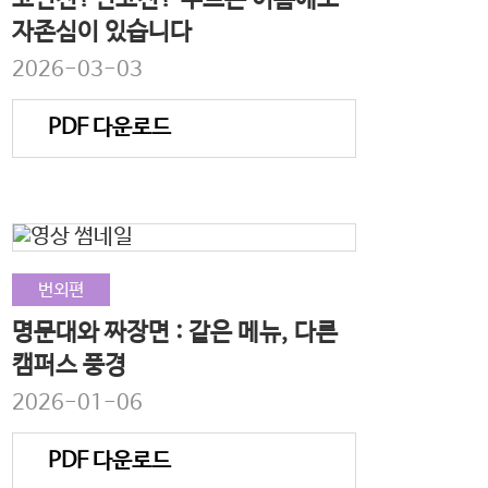
고연전?연고전? 부르는 이름에도
자존심이 있습니다
2026-03-03
PDF 다운로드
번외편
명문대와 짜장면 : 같은 메뉴, 다른
캠퍼스 풍경
2026-01-06
PDF 다운로드