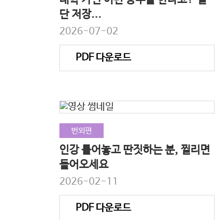
대학 가면 이런 공부를 한다고? 일
단 저장...
2026-07-02
PDF 다운로드
번외편
인강 틀어놓고 딴짓하는 분, 찔리면
들어오세요
2026-02-11
PDF 다운로드