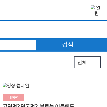
검색
대학편