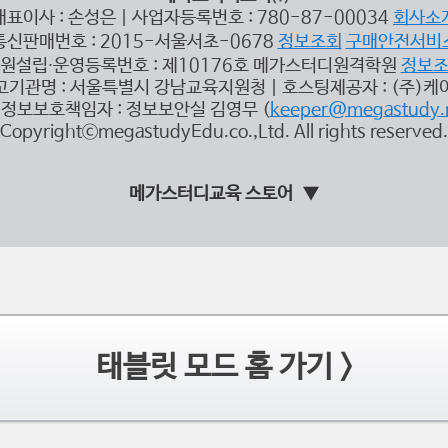
대표이사 : 손성은 | 사업자등록번호 : 780-87-00034
회사소
통신판매번호 : 2015-서울서초-0678
정보조회
구매안전서비
원설립∙운영등록번호 : 제10176호 메가스터디원격학원
정보
고기관명 : 서울특별시 강남교육지원청 | 호스팅제공자 : (주)케
정보보호책임자 : 정보보안실 김영무 (
keeper@megastudy.
CopyrightⓒmegastudyEdu.co.,Ltd. All rights reserved.
메가스터디교육 스토어
태블릿 모드 홈 가기 >