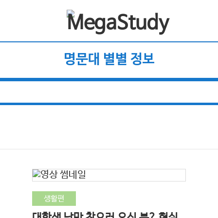
명문대 별별 정보
생활편