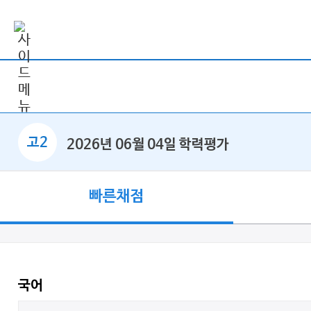
고2
2026년 06월 04일 학력평가
빠른채점
국어