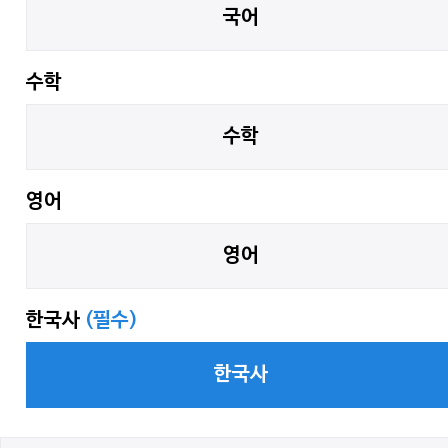
국어
수학
수학
영어
영어
한국사
(필수)
한국사