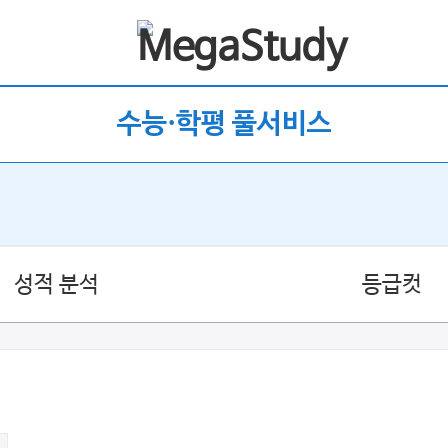
수능·학평 풀서비스
성적 분석
등급컷