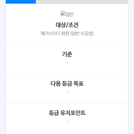
대상/조건
메가스터디 회원 (일반 수강생)
기준
-
다음 등급 목표
-
등급 유지포인트
-