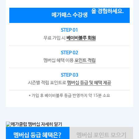
메가패스 수강생
STEP 01
무료 가입 시
베이비블루 회원
STEP 02
멤버십 혜택 이용
포인트 적립
STEP 03
시즌별 적립 포인트로
멤버십 등급 및 혜택 제공
* 가입 후 베이비블루 등급 반영까지 약 15분 소요
멤버십 등급 혜택은?
멤버십 포인트 모으기