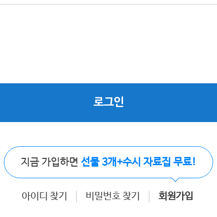
로그인
지금 가입하면
선물 3개+수시 자료집 무료!
아이디 찾기
비밀번호 찾기
회원가입