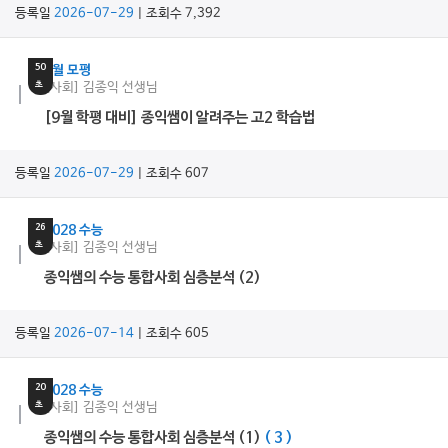
등록일
2026-07-29
| 조회수 7,392
5
분
50
9월 모평
초
[사회] 김종익 선생님
[9월 학평 대비] 종익쌤이 알려주는 고2 학습법
등록일
2026-07-29
| 조회수 607
33
분
26
2028 수능
초
[사회] 김종익 선생님
종익쌤의 수능 통합사회 심층분석 (2)
등록일
2026-07-14
| 조회수 605
43
분
20
2028 수능
초
[사회] 김종익 선생님
종익쌤의 수능 통합사회 심층분석 (1)
( 3 )