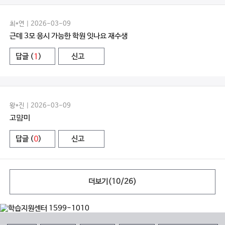
최*연 | 2026-03-09
근데 3모 응시 가능한 학원 잇나요 재수생
답글 (
1
)
신고
왕*진 | 2026-03-09
고먐미
답글 (
0
)
신고
더보기(
10
/
26
)