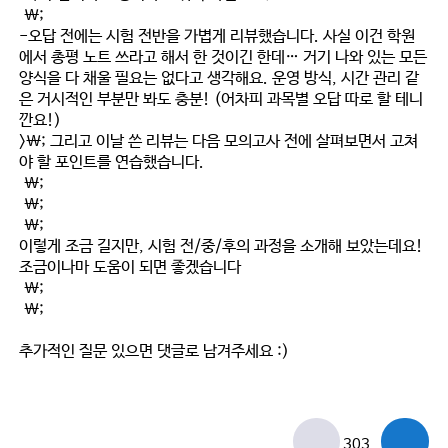
\;
-오답 전에는 시험 전반을 가볍게 리뷰했습니다. 사실 이건 학원
에서 총평 노트 쓰라고 해서 한 것이긴 한데… 거기 나와 있는 모든
양식을 다 채울 필요는 없다고 생각해요. 운영 방식, 시간 관리 같
은 거시적인 부분만 봐도 충분! (어차피 과목별 오답 따로 할 테니
깐요!)
>\; 그리고 이날 쓴 리뷰는 다음 모의고사 전에 살펴보면서 고쳐
야 할 포인트를 연습했습니다.
\;
\;
\;
이렇게 조금 길지만, 시험 전/중/후의 과정을 소개해 보았는데요!
조금이나마 도움이 되면 좋겠습니다
\;
\;
추가적인 질문 있으면 댓글로 남겨주세요 :)
303