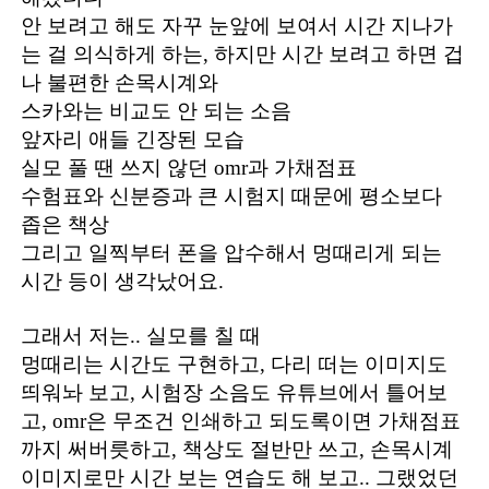
안 보려고 해도 자꾸 눈앞에 보여서 시간 지나가
는 걸 의식하게 하는, 하지만 시간 보려고 하면 겁
나 불편한 손목시계와
스카와는 비교도 안 되는 소음
앞자리 애들 긴장된 모습
실모 풀 땐 쓰지 않던 omr과 가채점표
수험표와 신분증과 큰 시험지 때문에 평소보다
좁은 책상
그리고 일찍부터 폰을 압수해서 멍때리게 되는
시간 등이 생각났어요.
그래서 저는.. 실모를 칠 때
멍때리는 시간도 구현하고, 다리 떠는 이미지도
띄워놔 보고, 시험장 소음도 유튜브에서 틀어보
고, omr은 무조건 인쇄하고 되도록이면 가채점표
까지 써버릇하고, 책상도 절반만 쓰고, 손목시계
이미지로만 시간 보는 연습도 해 보고.. 그랬었던