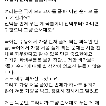
여러분은 국어 모의고사를 풀 때 어떤 순서로 풀
고 계신가요?
선택을 먼저 푸는 게 국룰이니 선택부터? 아니면
귀찮으니 그냥 순서대로?
국어는 수능에서 가장 먼저 풀게 되는 과목인 만
큼, 국어에서 가장 처음 풀게 되는 문제는 시험 전
체를 좌우한다고 할 수 있을 만큼 중요한데요.
하지만 학생분들을 보면 정말… 정말 생각보다
‘풀이 순서’에 대해 별 생각이 없으신 분들이 많습
니다.
저도 재수 때까진 그랬고요.
그리고 가장 처음 풀었던 언매가 하나도 읽히지
않아 2n분 가량을 박고, 장렬히 전사하고 말았죠.
저는 독문언, 그러니까 그냥 순서대로 푸는 게 제