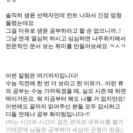
ㅎㅎ
솔직히 생윤 선택자인데 칸트 나와서 긴장 엄청
풀렸는데요
그걸 이유로 생윤 공부하라고 할 순 없으니까..!
그냥 연계 열심히 하시고 심심하면 나무위키에서
전문적인 문서 보는 취미를 만들어보세요 ㅋㅅㅋ
이번 칼럼은 여기까지입니다!
수능 직전에 한 번 더 보라고 한 이유가.. 이런 류
의 공부는 수능 가까워졌을 때, 실모 시즌 때 하면
딱이거든요. 뭐 지금부터 해도 나쁠 거 없지만요!
이번에도 끝까지 읽어주신 분들 모두 감사하고
다들 언제나 공부 화이팅입니다~!!
(저는 시간과 시간이 겹친 관계로 유튜브를 볼거
기때문에 님들은 공부해야 세상의 균형이 맞음;;