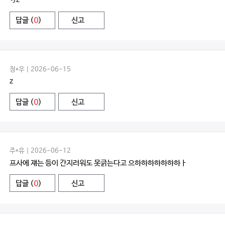
답글 (
0
)
신고
정*우 | 2026-06-15
z
답글 (
0
)
신고
주*유 | 2026-06-12
프사에 쟤는 등이 간지러워도 못긁는다고 으하하하하하하하ㅏ
답글 (
0
)
신고