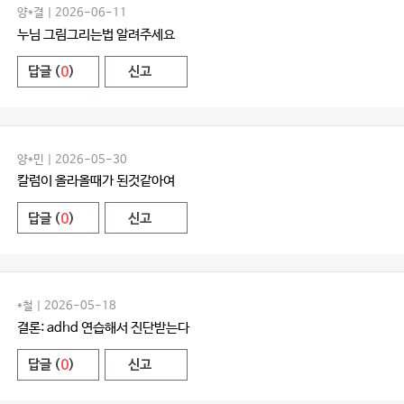
양*결 | 2026-06-11
누님 그림그리는법 알려주세요
답글 (
0
)
신고
양*민 | 2026-05-30
칼럼이 올라올때가 된것같아여
답글 (
0
)
신고
*철 | 2026-05-18
결론: adhd 연습해서 진단받는다
답글 (
0
)
신고