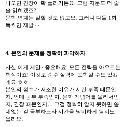
나오면 긴장이 확 풀리거든요. 그럼 지문도 더 술
술 읽히겠죠?
문학 연계는 말할 것도 없고요. 그러니 다들 1회
독씩만 제발~~
4. 본인의 문제를 정확히 파악하자
사실 이게 제일~ 중요해요. 모든 전략을 아우르는
핵심이죠! 이것도 순수 실력에 포함될 수도 있겠
네요 ㅎㅎ
본인의 점수가 저조한 이유가 시간 부족 때문인
지, 언매 공부 부족인지, 문학 개념어를 몰라서인
지, 긴장 때문인지… 그걸 정확히 알지 못하면 쓸
데없는 걸 공부하느라 시간을 낭비하게 될지도
몰라요.