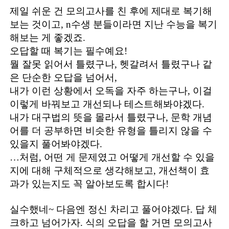
제일 쉬운 건 모의고사를 친 후에 제대로 복기해
보는 것이고, n수생 분들이라면 지난 수능을 복기
해보는 게 좋겠죠.
오답할 때 복기는 필수예요!
뭘 잘못 읽어서 틀렸구나, 헷갈려서 틀렸구나 같
은 단순한 오답을 넘어서,
내가 이런 상황에서 오독을 자주 하는구나, 이걸
이렇게 바꿔보고 개선되나 테스트해봐야겠다.
내가 대구법의 뜻을 몰라서 틀렸구나, 문학 개념
어를 더 공부하면 비슷한 유형을 틀리지 않을 수
있을지 풀어봐야겠다.
…처럼, 어떤 게 문제였고 어떻게 개선할 수 있을
지에 대해 구체적으로 생각해보고, 개선책이 효
과가 있는지도 꼭 알아보도록 합시다!
실수했네~ 다음엔 정신 차리고 풀어야겠다. 답 체
크하고 넘어가자. 식의 오답을 할 거면 모의고사