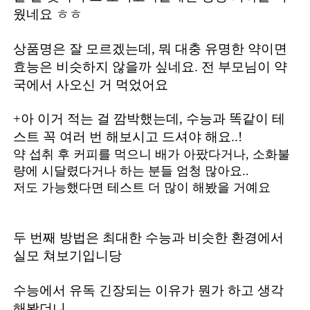
웠네요 ㅎㅎ
상품명은 잘 모르겠는데, 뭐 대충 유명한 약이면
효능은 비슷하지 않을까 싶네요. 전 부모님이 약
국에서 사오신 거 먹었어요
+아 이거 적는 걸 깜박했는데, 수능과 똑같이 테
스트 꼭 여러 번 해보시고 드셔야 해요..!
약 섭취 후 커피를 먹으니 배가 아팠다거나, 소화불
량에 시달렸다거나 하는 분들 엄청 많아요..
저도 가능했다면 테스트 더 많이 해봤을 거예요
두 번째 방법은 최대한 수능과 비슷한 환경에서
실모 쳐보기입니당
수능에서 유독 긴장되는 이유가 뭔가 하고 생각
해봤더니