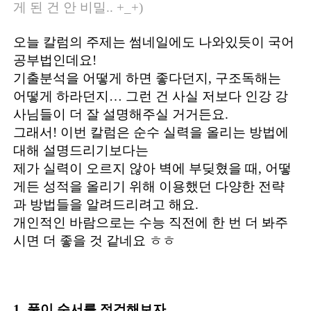
게 된 건 안 비밀.. +_+)
오늘 칼럼의 주제는 썸네일에도 나와있듯이 국어
공부법인데요!
기출분석을 어떻게 하면 좋다던지, 구조독해는
어떻게 하라던지… 그런 건 사실 저보다 인강 강
사님들이 더 잘 설명해주실 거거든요.
그래서! 이번 칼럼은 순수 실력을 올리는 방법에
대해 설명드리기보다는
제가 실력이 오르지 않아 벽에 부딪혔을 때, 어떻
게든 성적을 올리기 위해 이용했던 다양한 전략
과 방법들을 알려드리려고 해요.
개인적인 바람으로는 수능 직전에 한 번 더 봐주
시면 더 좋을 것 같네요 ㅎㅎ
1. 풀이 순서를 점검해보자