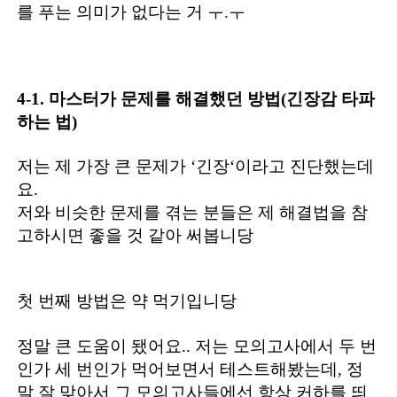
를 푸는 의미가 없다는 거 ㅜ.ㅜ
4-1. 마스터가 문제를 해결했던 방법(긴장감 타파
하는 법)
저는 제 가장 큰 문제가 ‘긴장‘이라고 진단했는데
요.
저와 비슷한 문제를 겪는 분들은 제 해결법을 참
고하시면 좋을 것 같아 써봅니당
첫 번째 방법은 약 먹기입니당
정말 큰 도움이 됐어요.. 저는 모의고사에서 두 번
인가 세 번인가 먹어보면서 테스트해봤는데, 정
말 잘 맞아서 그 모의고사들에선 항상 커하를 띄