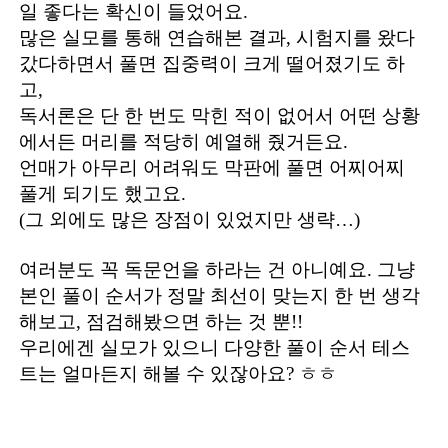
일 좋다는 확신이 들었어요.
많은 실모를 통해 연습해본 결과, 시험지를 왔다
갔다하면서 풀면 집중력이 크게 떨어졌기도 하
고,
독서론은 단 한 번도 막힌 적이 없어서 어떤 상황
에서든 머리를 적당히 예열해 줬거든요.
언매가 아무리 어려워도 막판에 풀면 어찌어찌
풀게 되기도 했고요.
(그 외에도 많은 장점이 있었지만 생략…)
여러분도 꼭 독문언을 하라는 건 아니예요. 그냥
본인 풀이 순서가 정말 최선이 맞는지 한 번 생각
해보고, 점검해봤으면 하는 것 뿐!!
우리에겐 실모가 있으니 다양한 풀이 순서 테스
트는 얼마든지 해볼 수 있잖아요? ㅎㅎ