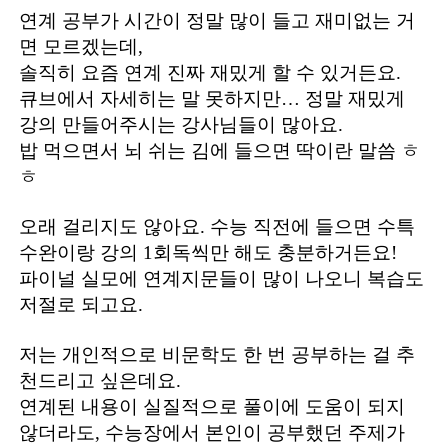
연계 공부가 시간이 정말 많이 들고 재미없는 거
면 모르겠는데,
솔직히 요즘 연계 진짜 재밌게 할 수 있거든요.
큐브에서 자세히는 말 못하지만… 정말 재밌게
강의 만들어주시는 강사님들이 많아요.
밥 먹으면서 뇌 쉬는 김에 들으면 딱이란 말씀 ㅎ
ㅎ
오래 걸리지도 않아요. 수능 직전에 들으면 수특
수완이랑 강의 1회독씩만 해도 충분하거든요!
파이널 실모에 연계지문들이 많이 나오니 복습도
저절로 되고요.
저는 개인적으로 비문학도 한 번 공부하는 걸 추
천드리고 싶은데요.
연계된 내용이 실질적으로 풀이에 도움이 되지
않더라도, 수능장에서 본인이 공부했던 주제가