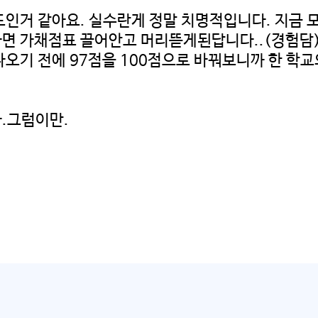
도인거 같아요. 실수란게 정말 치명적입니다. 지금
면 가채점표 끌어안고 머리뜯게된답니다..(경험담) 
오기 전에 97점을 100점으로 바꿔보니까 한 학교
.그럼이만.