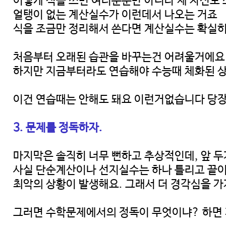
이렇게 식을 쓰면 여러분뿐만 아니라 제 자신도
얼탱이 없는 계산실수가 이런데서 나오는 거죠
식을 조금만 정리해서 쓴다면 계산실수는 확실
처음부터 오래된 습관을 바꾸는건 어려울거에요
하지만 지금부터라도 연습해야 수능때 체화된 상
이건 연습때는 안해도 돼요 이런거없습니다 당장
3. 문제를 정독하자.
마지막은 솔직히 너무 뻔하고 추상적인데, 앞 
사실 단순계산이나 선지실수는 하나 틀리고 끝이
최악의 상황이 발생해요. 그래서 더 경각심을 가
그러면 수학문제에서의 정독이 무엇이냐? 하면 제