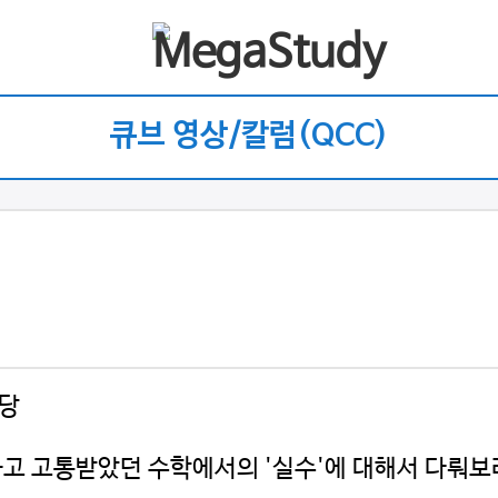
큐브 영상/칼럼(QCC)
니당
고 고통받았던 수학에서의 '실수'에 대해서 다뤄보