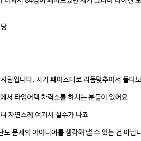
 나와서 84점이 패시브였던 제가 그나마 나아진 
니당
사람입니다. 자기 페이스대로 리듬맞추어서 풀다보면
앞쪽에서 타임어택 차력쇼를 하시는 분들이 있어요
보니 자연스레 여기서 실수가 나죠
난도 문제의 아이디어를 생각해 낼 수 있는 건 아