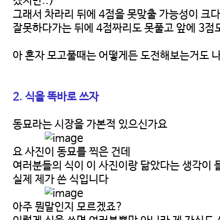
겠지만..)
그래서 차라리 뒤에 4점을 못맞출 가능성이 크
잘못하다가는 뒤에 4점짜리도 못풀고 앞에 3점
아 혼자 모고풀때는 어떻게든 도전해보는거도 
2. 식을 똑바로 쓰자
동묘라는 시장을 가본적 있으신가요
요 사진이 동묘를 찍은 건데
여러분들의 식이 이 사진이랑 닮았다는 생각이 
실제 제가 쓴 식입니다
아주 뭔말인지 모르겠죠?