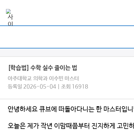
[학습법] 수학 실수 줄이는 법
아주대학교 의학과 이수빈 마스터
등록일 2026-05-04 | 조회 16918
안녕하세요 큐브에 떠돌아다니는 한 마스터입
오늘은 제가 작년 이맘때쯤부터 진지하게 고민하