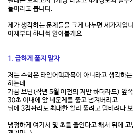
원래는 모의고사 1개당 다풀고 4개정도의 실수가
들이라고 봅니다.
제가 생각하는 문제들을 크게 나누면 세가지입
이제부터 하나씩 알아볼게요
1. 급하게 풀지 말자
저는 수학은 타임어택과목이 아니라고 생각하는 
하는데
가끔 보면(작년 5월 이전의 저만 하더라도) 
30초 이내에 앞 네문제를 풀고 넘겨버리고
뒤에 3점짜리도 최대한 빨리 풀려고 덤비려다 
냉정하게 여기서 몇 초를 줄인다고 해서 뒤에 고