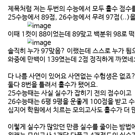
제목처럼 저는 두번의 수능에서 모두 홀수 점수
25수능에서 89점, 26수능에서 무려 97점(..
이때 1컷이 88이었는데 89맞고 백분위 98로
솔직히 누가 97맞음? 이랬는데 스스로 누가 
와중에 만백이 139였는데 2점 정직하게 까였네
다 나름 사연이 있어요 사연없는 수험생은 없죠
둘다 8번을 틀려서 홀수가 됐어요.
25수능때는 사실 실수가 잡히기 전의 점수이고
26수능때는 6평 9평을 운좋게 100점을 받고 
심지어 학원에서 치르는 모의고사도 홀수가 더 
이렇게 실수가 많았던 만큼 실수를 줄이는 방법