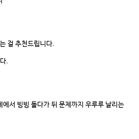
다
는 걸 추천드립니다.
다.
제에서 빙빙 돌다가 뒤 문제까지 우루루 날리는