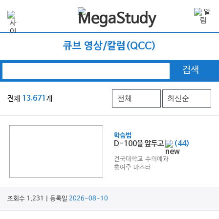
큐브 영상/칼럼(QCC)
검색
전체
13,671
개
학습법
D-100을 앞두고
(44)
건국대학교 수의예과
홍여주 마스터
조회수 1,231 | 등록일
2026-08-10