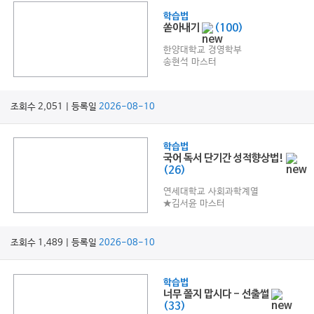
학습법
쏟아내기
(100)
한양대학교 경영학부
송현석 마스터
조회수 2,051 | 등록일
2026-08-10
학습법
국어 독서 단기간 성적향상법!
(26)
연세대학교 사회과학계열
★김서윤 마스터
조회수 1,489 | 등록일
2026-08-10
학습법
너무 쫄지 맙시다 - 선출썰
(33)