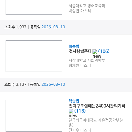
서울대학교 영어교육과
박성민 마스터
조회수 1,937 | 등록일
2026-08-10
학습법
첫사랑썰푼다
(106)
서강대학교 사회과학부
허채원 마스터
조회수 3,137 | 등록일
2026-08-10
학습법
전지구도설레는2400시간의기적
(118)
한국외국어대학교 자유전공학부(서
울)
전지우 마스터