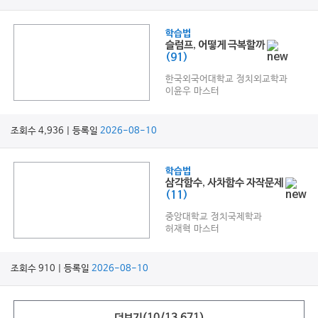
학습법
슬럼프, 어떻게 극복할까
(91)
한국외국어대학교 정치외교학과
이윤우 마스터
조회수 4,936 | 등록일
2026-08-10
학습법
삼각함수, 사차함수 자작문제
(11)
중앙대학교 정치국제학과
허재혁 마스터
조회수 910 | 등록일
2026-08-10
더보기(
10
/
13,671
)