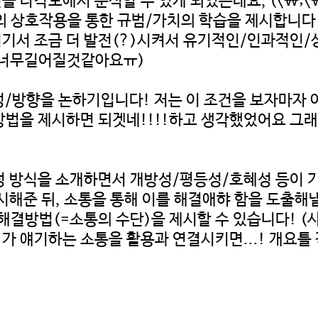
원인을 다각도에서 분석할 수 있게 되었는데요, (<\;
의 상호작용을 통한 규범/가치의 학습을 제시합니다 (
 여기서 조금 더 발전(?)시켜서 유기적인/인과적인
면너무길어질것같아요ㅠ)
 필요성/방향을 논하기입니다! 저는 이 조건을 보자마자
법을 제시하면 되겟네!!!!하고 생각했었어요 그래
달성 방식을 소개하면서 개방성/평등성/호혜성 등이 
해준 뒤, 소통을 통해 이를 해결애햐 함을 도출해낼
 해결방법(=소통의 수단)을 제시할 수 있습니다! (
)가 얘기하는 소통을 활용과 연결시키면...! 개요틀