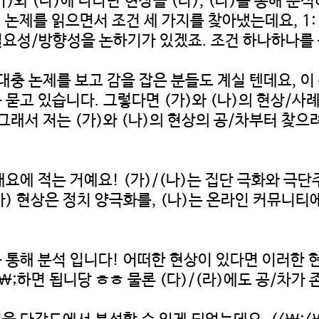
 (나)에 나타난 현상을 (다), (라)를 통해 분석하
논제를 읽으면서 조건 세 가지를 찾아냈는데요, 1: (가)
 해결의 필요성/방향성을 논하기가 있겠죠. 조건 하나하
. 대충 논제를 보고 감을 잡은 분들도 계실 텐데요,
묻고 있습니다. 그렇다면 (가)와 (나)의 현상/사
래서 저는 (가)와 (나)의 현상의 공/차부터 찾으
 개요에 적는 거예요! (가)/(나)는 집단 극화와 
가) 현상은 정치 양극화를, (나)는 온라인 커뮤니
를 통해 분석 입니다! 어떠한 현상이 있다면 이러한 현
석<\;하면 됩니당 ㅎㅎ 물론 (다)/(라)에도 공/차