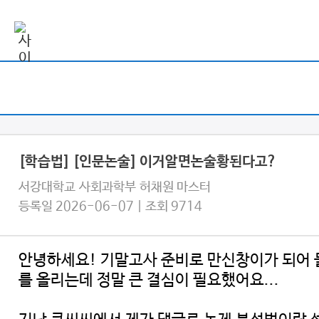
[학습법] [인문논술] 이거알면논술황된다고?
서강대학교 사회과학부 허채원 마스터
등록일 2026-06-07 | 조회 9714
안녕하세요! 기말고사 준비로 만신창이가 되어 돌
를 올리는데 정말 큰 결심이 필요했어요...