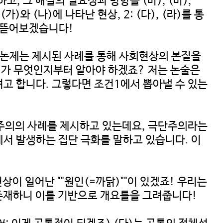
고, 그 해결의 필요성과 방향을 (마), (바),
와 (나)에 나타난 현상, 2: (다), (라)를 통
나를 뜯어보겠습니다!
 이 논제는 제시된 사례를 통해 사회현상의 본질을
례가 무엇인지부터 알아야 하겠죠? 저는 논술은
려고 합니다. 그렇다면 조건1에서 뽑아낼 수 있는
극단주의의 사례를 제시하고 있는데요, 극단주의라는
티에서 발생하는 집단 극화를 말하고 있습니다. 이
상이 일어난 ""원인(=까닭)""이 있겠죠! 우리는
가 존재하니 이를 기반으로 개요틀을 그려줍니다!