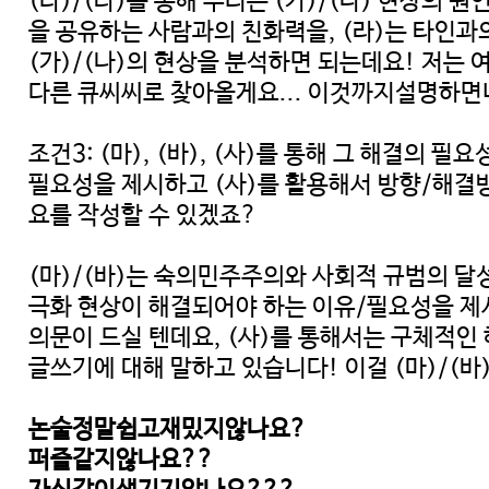
(다)/(라)를 통해 우리는 (가)/(나) 현상의 
을 공유하는 사람과의 친화력을, (라)는 타인과
(가)/(나)의 현상을 분석하면 되는데요! 저는
다른 큐씨씨로 찾아올게요... 이것까지설명하
조건3: (마), (바), (사)를 통해 그 해결의
필요성을 제시하고 (사)를 활용해서 방향/해결방
요를 작성할 수 있겠죠?
(마)/(바)는 숙의민주주의와 사회적 규범의 
극화 현상이 해결되어야 하는 이유/필요성을 제시
의문이 드실 텐데요, (사)를 통해서는 구체적인
글쓰기에 대해 말하고 있습니다! 이걸 (마)/(바
논술정말쉽고재밌지않나요?
퍼즐같지않나요??