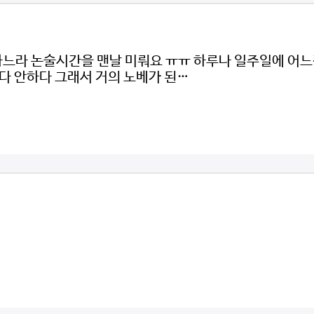
하느라 논술시간을 맨날 미뤄요 ㅠㅠ 하루나 일주일에 어
하다 안하다 그래서 거의 노베가 된…