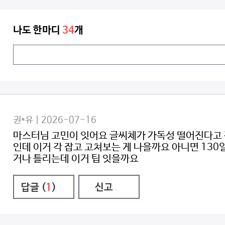
나도 한마디
34
개
권*유 | 2026-07-16
마스터님 고민이 잇어요 글씨체가 가독성 떨어진다고 
인데 이거 각 잡고 고쳐보는 게 나을까요 아니면 13
거나 틀리는데 이거 팁 잇을까요
답글 (
1
)
신고