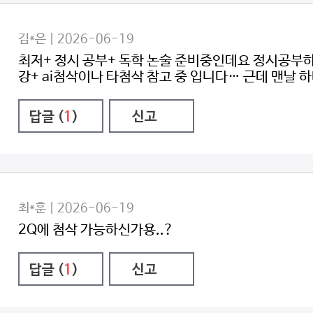
김*은 | 2026-06-19
최저+ 정시 공부+ 독학 논술 준비중인데요 정시공부
강+ ai첨삭이나 타첨삭 참고 중 입니다… 근데 맨날 
답글 (
1
)
신고
최*훈 | 2026-06-19
2Q에 첨삭 가능하신가용..?
답글 (
1
)
신고