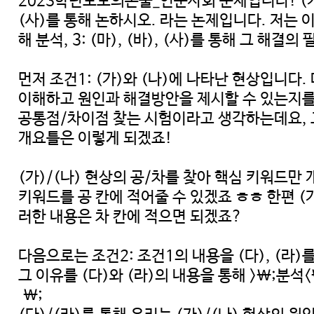
2023학년도모의논술_인문사회 문제입니다! (가)와
(사)를 통해 논하시오. 라는 논제입니다. 저는 이 
해 분석, 3: (마), (바), (사)를 통해 그
먼저 조건1: (가)와 (나)에 나타난 현상입니다
이해하고 원인과 해결방안을 제시할 수 있는지를 
공통점/차이점 찾는 시험이라고 생각하는데요, 그
개요틀은 이렇게 되겠죠!
(가)/(나) 현상의 공/차를 찾아 핵심 키워드만
키워드를 공 칸에 적어줄 수 있겠죠 ㅎㅎ 한편 (
러한 내용은 차 칸에 적으면 되겠죠?
다음으로는 조건2: 조건1의 내용을 (다), (라)
그 이유를 (다)와 (라)의 내용을 통해 >\;분
\;