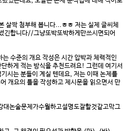
드렸었는데요, 오늘은 논제 분석법에 대해 적어보
 살짝 첨부해 봅니다...ㅎㅎ 저는 실제 글씨체
을썼긴합니다//그냥또박또박하게만쓰시면되어
하는 수준의 개요 작성은 시간 압박과 체력적인
 간단하게 적는 방식을 추천드려요! 그런데 여기서
기시는 분들이 계실 텐데요, 저는 이때 논제를
추어 개요의 틀을 작성하고 제시문을 읽으면서 만
니까서강대논술문제가수월하고설명도잘할것같고막그