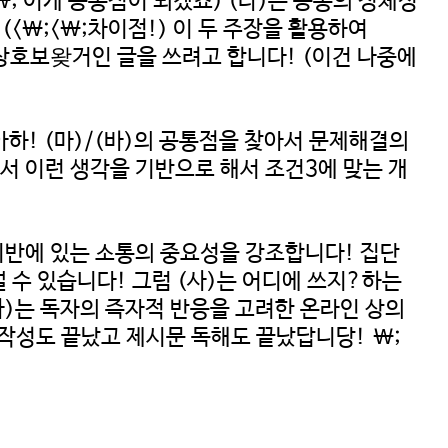
<\; 이게 공통점이 되겠죠) (다)는 공통의 정체성
<\;<\;차이점!) 이 두 주장을 활용하여
/상호보왖거인 글을 쓰려고 합니다! (이건 나중에
 아하! (마)/(바)의 공통점을 찾아서 문제해결의
서 이런 생각을 기반으로 해서 조건3에 맞는 개
기반에 있는 소통의 중요성을 강조합니다! 집단
 수 있습니다! 그럼 (사)는 어디에 쓰지?하는
사)는 독자의 즉자적 반응을 고려한 온라인 상의
 작성도 끝났고 제시문 독해도 끝났답니당! \;