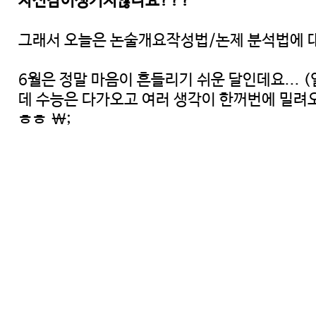
자신감이생기지않나요???
그래서 오늘은 논술개요작성법/논제 분석법에 대
6월은 정말 마음이 흔들리기 쉬운 달인데요...
데 수능은 다가오고 여러 생각이 한꺼번에 밀려
ㅎㅎ \;