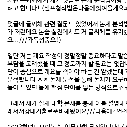
지난 큐씨씨에서 제가 댓글로 논제 분석법이랑 
려고 합니다! (셀프첨삭법은다음에낋여올게요죄
댓글에 글씨체 관련 질문도 있었어서 논제 분석법
가 저런데요 논술 실전에서도 저 글씨체를 
요...///가독성중요!)
일단 저는 개요 작성이 정말정말 중요하다고 말
부담을 고려했을 때 그 정도까지 할 필요는 없답
단어 중심으로 개요를 적어야 하는 건 알겠는데 
분석합니다 ㅎㅎ 논제 분석을 통해 논제가 요구하
들어 두었던 틀에 핵심 단어를 넣는 방식으로 
그래서 제가 실제 대학 문제를 통해 이를 
래서서강대기출로준비해왔어요///다음에?언