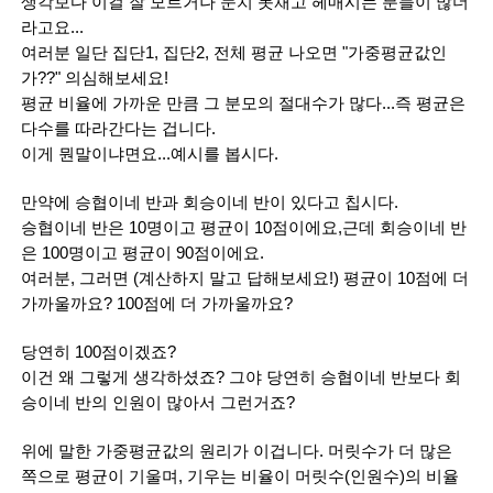
생각보다 이걸 잘 모르거나 눈치 못채고 헤매시는 분들이 많더
라고요...
여러분 일단 집단1, 집단2, 전체 평균 나오면 "가중평균값인
가??" 의심해보세요!
평균 비율에 가까운 만큼 그 분모의 절대수가 많다...즉 평균은 
다수를 따라간다는 겁니다.
이게 뭔말이냐면요...예시를 봅시다.
만약에 승협이네 반과 회승이네 반이 있다고 칩시다.
승협이네 반은 10명이고 평균이 10점이에요,근데 회승이네 반
은 100명이고 평균이 90점이에요.
여러분, 그러면 (계산하지 말고 답해보세요!) 평균이 10점에 더 
가까울까요? 100점에 더 가까울까요?
당연히 100점이겠죠?
이건 왜 그렇게 생각하셨죠? 그야 당연히 승협이네 반보다 회
승이네 반의 인원이 많아서 그런거죠?
위에 말한 가중평균값의 원리가 이겁니다. 머릿수가 더 많은 
쪽으로 평균이 기울며, 기우는 비율이 머릿수(인원수)의 비율