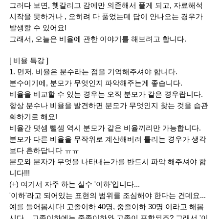
그러다 보면, 헷갈리고 감에만 의존해서 풀게 되고, 자료해석 
시작을 못하거나 , 오히려 다 풀었는데 답이 안나오는 경우가 
발생할 수 있어요!
그래서, 오늘은 비율에 관한 이야기를 해보려고 합니다.
[ 비율 특강 ]
1. 먼저, 비율은 분수라는 점을 기억해주셔야 합니다.
분수이기에, 분모가 무엇인지 파악해주는게 좋습니다.
비율을 비교할 수 있는 경우는 오직 분모가 같은 경우랍니다. 
항상 분수나 비율을 발견하면 분모가 무엇인지 찾는 것을 습관
화하기로 해요!
비율간 덧셈 뺄셈 역시 분모가 같은 비율끼리만 가능합니다.
분모가 다른 비율을 무작위로 계산해버려 틀리는 경우가 생각
보다 흔하답니다 ㅠㅠ
분모와 분자가 무엇을 나타내는가를 반드시 파악 해주셔야 합
니다!!!
(+) 여기서 자주 하는 실수 '이하'입니다...
'이하'라고 되어있는 표현의 범위를 조심해야 한다는 건데요...
예를 들어봅시다! 고졸이하 40명, 중졸이하 30명 이라고 해봅
시다... 고졸이하에는 중졸이하와 고졸이 포함되죠? 그래서 '이