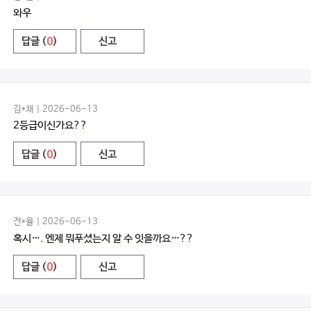
와우
답글 (
0
)
신고
김*채 | 2026-06-13
2등급이신가요??
답글 (
0
)
신고
전*율 | 2026-06-13
혹시…. 엔제 뭐푸셨는지 알 수 잇을까요…??
답글 (
0
)
신고