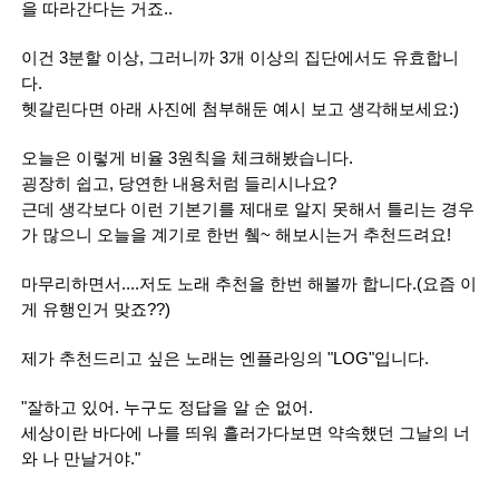
을 따라간다는 거죠..
이건 3분할 이상, 그러니까 3개 이상의 집단에서도 유효합니
다.
헷갈린다면 아래 사진에 첨부해둔 예시 보고 생각해보세요:)
오늘은 이렇게 비율 3원칙을 체크해봤습니다.
굉장히 쉽고, 당연한 내용처럼 들리시나요?
근데 생각보다 이런 기본기를 제대로 알지 못해서 틀리는 경우
가 많으니 오늘을 계기로 한번 췤~ 해보시는거 추천드려요!
마무리하면서....저도 노래 추천을 한번 해볼까 합니다.(요즘 이
게 유행인거 맞죠??)
제가 추천드리고 싶은 노래는 엔플라잉의 "LOG"입니다.
"잘하고 있어. 누구도 정답을 알 순 없어.
세상이란 바다에 나를 띄워 흘러가다보면 약속했던 그날의 너
와 나 만날거야."