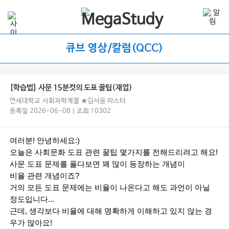
큐브 영상/칼럼(QCC)
[학습법] 사문 15분컷의 도표 꿀팁(재업)
연세대학교 사회과학계열 ★김서윤 마스터
등록일 2026-06-08 | 조회 10302
여러분! 안녕하세요:)
오늘은 사회문화 도표 관련 꿀팁 몇가지를 전해드리려고 해요!
사문 도표 문제를 풀다보면 꽤 많이 등장하는 개념이
비율 관련 개념이죠?
거의 모든 도표 문제에는 비율이 나온다고 해도 과언이 아닐 
정도입니다...
근데, 생각보다 비율에 대해 명확하게 이해하고 있지 않는 경
우가 많아요!