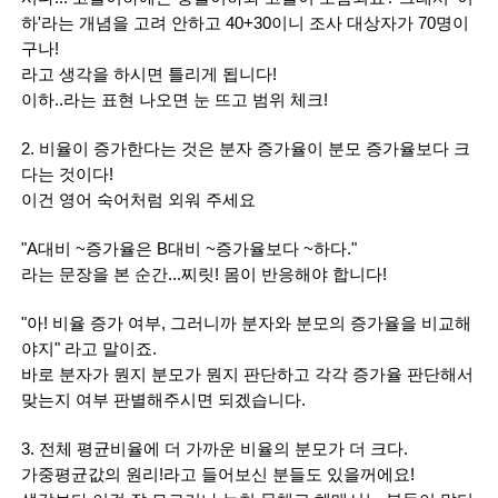
하'라는 개념을 고려 안하고 40+30이니 조사 대상자가 70명이
구나!
라고 생각을 하시면 틀리게 됩니다!
이하..라는 표현 나오면 눈 뜨고 범위 체크!
2. 비율이 증가한다는 것은 분자 증가율이 분모 증가율보다 크
다는 것이다!
이건 영어 숙어처럼 외워 주세요
"A대비 ~증가율은 B대비 ~증가율보다 ~하다."
라는 문장을 본 순간...찌릿! 몸이 반응해야 합니다!
"아! 비율 증가 여부, 그러니까 분자와 분모의 증가율을 비교해
야지" 라고 말이죠.
바로 분자가 뭔지 분모가 뭔지 판단하고 각각 증가율 판단해서 
맞는지 여부 판별해주시면 되겠습니다.
3. 전체 평균비율에 더 가까운 비율의 분모가 더 크다.
가중평균값의 원리!라고 들어보신 분들도 있을꺼에요!