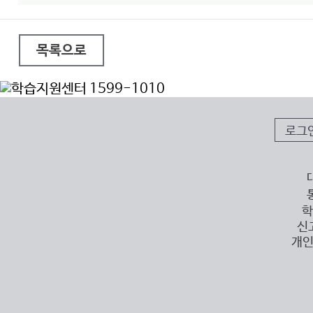
목록으로
로그
학
신
개인