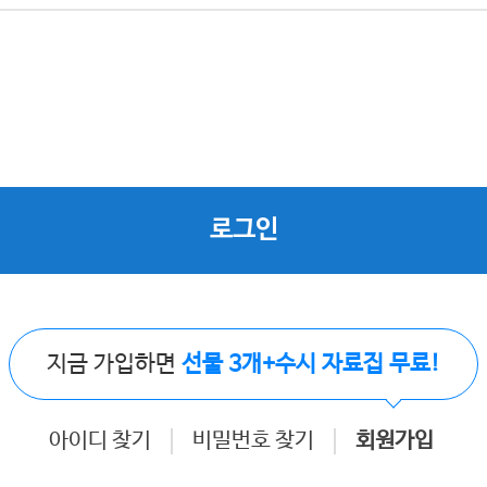
로그인
지금 가입하면
선물 3개+수시 자료집 무료!
아이디 찾기
비밀번호 찾기
회원가입