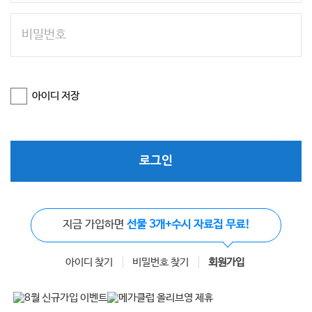
아이디 저장
로그인
지금 가입하면
선물 3개+수시 자료집 무료!
아이디 찾기
비밀번호 찾기
회원가입