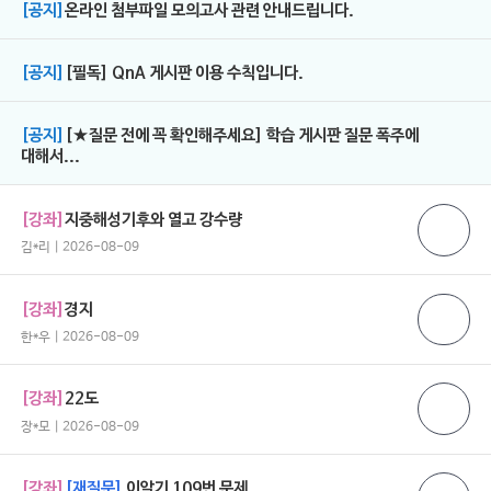
[공지]
온라인 첨부파일 모의고사 관련 안내드립니다.
[공지]
[필독] QnA 게시판 이용 수칙입니다.
[공지]
[★질문 전에 꼭 확인해주세요] 학습 게시판 질문 폭주에
대해서...
[강좌]
지중해성기후와 열고 강수량
김*리 | 2026-08-09
[강좌]
경지
한*우 | 2026-08-09
[강좌]
22도
장*모 | 2026-08-09
[강좌]
[재질문]
이알기 109번 문제