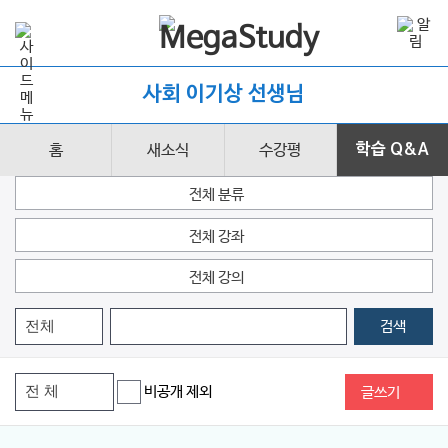
사회 이기상 선생님
홈
새소식
수강평
학습 Q&A
전체 분류
전체 강좌
전체 강의
검색
비공개 제외
글쓰기