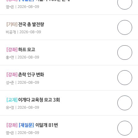
염*은 | 2026-08-09
[기타]
전국 총 발전량
비공개 | 2026-08-09
[강좌]
하프 모고
홍*연 | 2026-08-09
[강좌]
촌락 인구 변화
성*준 | 2026-08-09
[교재]
이개다 교육청 모고 3회
유*정 | 2026-08-09
[강좌]
[재질문]
이알개 81번
염*은 | 2026-08-09