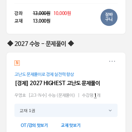
강좌
13,000원
10,000원
장바
구니
교재
13,000원
◆ 2027 수능 - 문제풀이 ◆
N
고난도 문제풀이로 경제 실전력 향상
[경제] 2027 HIGHEST 고난도 문제풀이
우영호
[고3·N수] 수능 (문제풀이)
|
수강평
개
1
교재 1권
OT/강의 맛보기
교재 맛보기