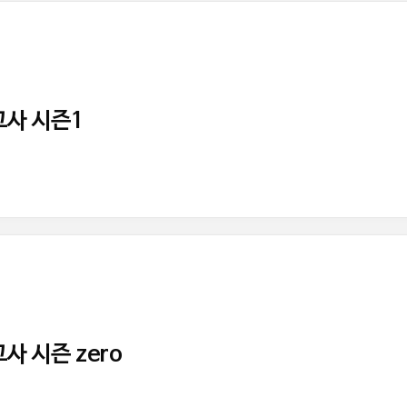
의고사 시즌1
고사 시즌 zero