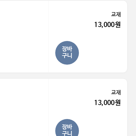
교재
13,000원
장바
구니
교재
13,000원
장바
구니