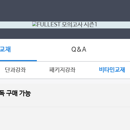
Q&A
 교재
단과강좌
패키지강좌
비타민교재
독 구매 가능