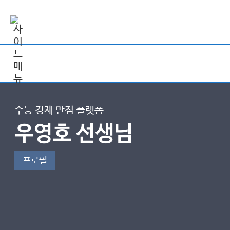
수능 경제 만점 플랫폼
우영호 선생님
프로필