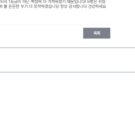
되서 1등급이 아닌 백점에 더 가까워졌기 때문입니다! 9평은 쉬웠
전에 볼 든든한 무기 더 장착하겠습니당 항상 감사합니다 건강하세요
목록