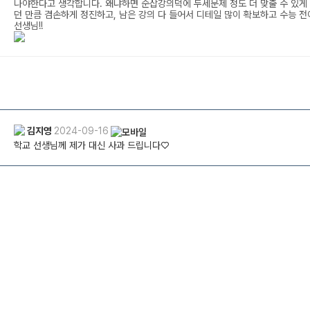
나야한다고 생각합니다. 왜냐하면 순삽강의덕에 두세문제 정도 더 맞출 수 있게 
던 만큼 겸손하게 정진하고, 남은 강의 다 들어서 디테일 많이 확보하고 수능 
선생님!!
김지영
2024-09-16
학교 선생님께 제가 대신 사과 드립니다♡