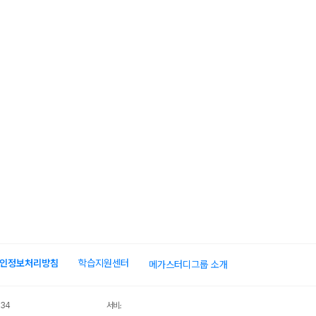
인정보처리방침
학습지원센터
메가스터디그룹 소개
034
서비스 가입사실 확인