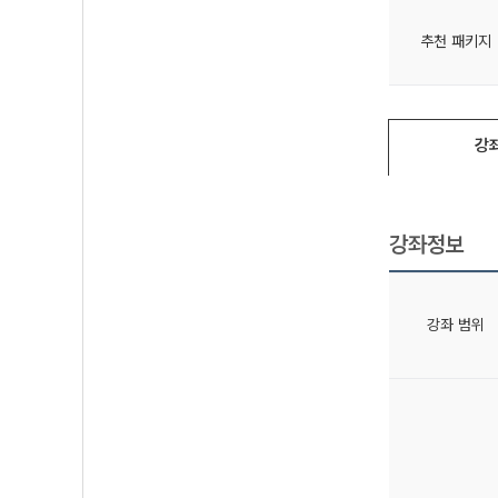
추천 패키지
강
강좌정보
강좌 범위