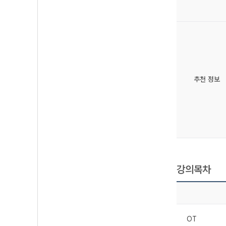
추천 정보
강의목차
OT