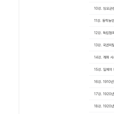
10강. 임오군
11강. 동학농
12강. 독립협
13강. 국권피
14강. 개화 
15강. 일제의
16강. 191
17강. 1920
18강. 1920