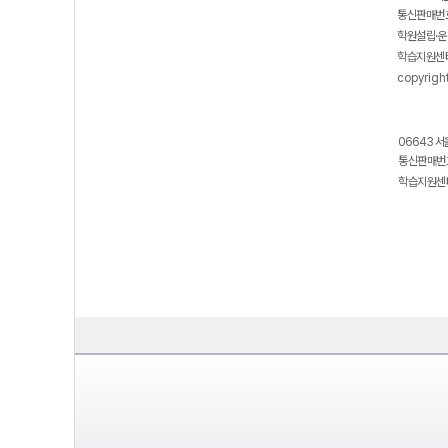
통신판매번호
학원설립·운
학습지원센터
copyrigh
06643 서
통신판매번호
학습지원센터