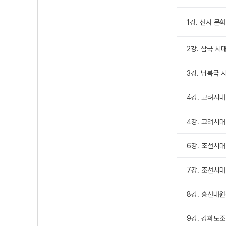
1강. 선사 문화
2강. 삼국 시
3강. 남북국 
4강. 고려시대 
4강. 고려시대 
6강. 조선시대 
7강. 조선시대 
8강. 흥선대
9강. 강화도