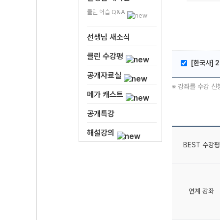
클린 학습 Q&A
선생님 새소식
클린 수강평
[한국사] 
공개자료실
※ 강좌를 수강 신
메가 캐스트
공개특강
해설강의
BEST 수강평
연계 강좌