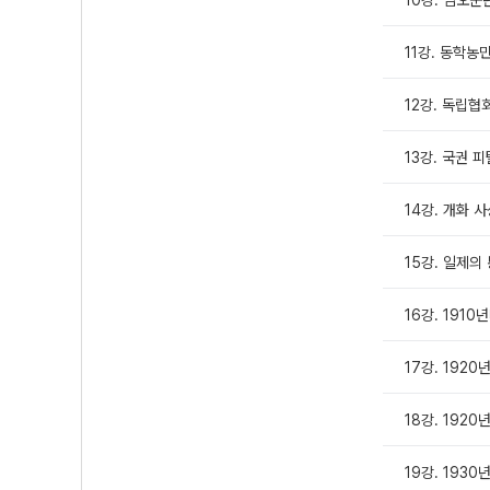
10강. 임오
11강. 동학농
12강. 독립협
13강. 국권 
14강. 개화 
15강. 일제의
16강. 191
17강. 1920
18강. 1920
19강. 193