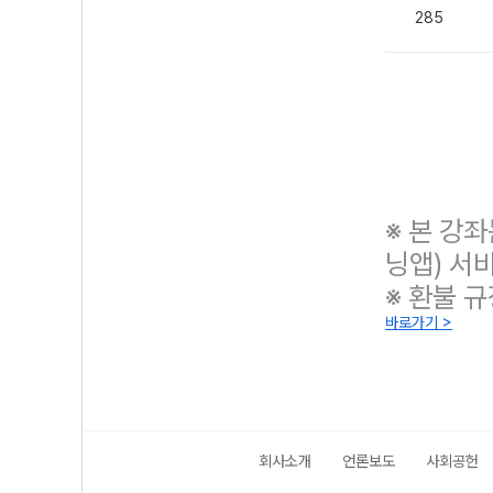
285
※ 본 강
닝앱) 서
※ 환불 
바로가기 >
회사소개
언론보도
사회공헌