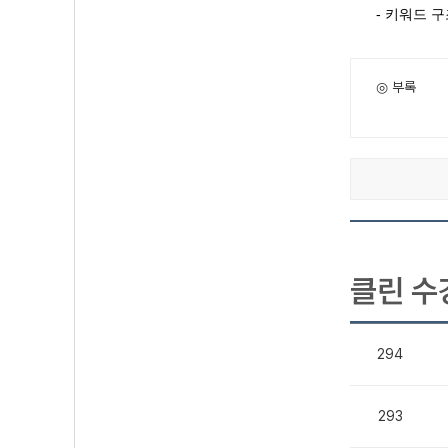
- 키워드 
◎ 부록
클린 수
294
293