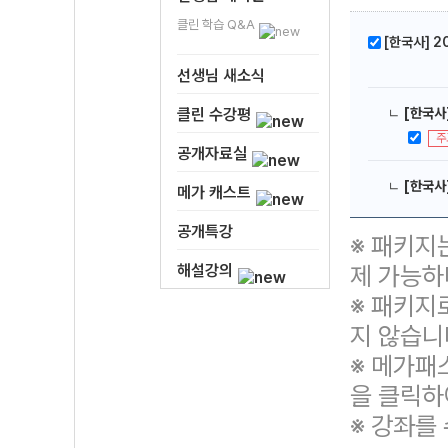
클린 학습 Q&A
[한국사] 
선생님 새소식
클린 수강평
ㄴ
[한국사
주
공개자료실
ㄴ
[한국사
메가 캐스트
공개특강
※ 패키지
해설강의
제 가능하
※ 패키지
지 않습니
※ 메가패
을 클릭하
※ 강좌를