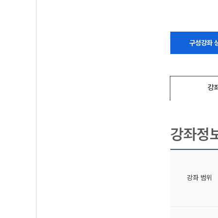
구성강좌 
강
강좌정
강좌 범위