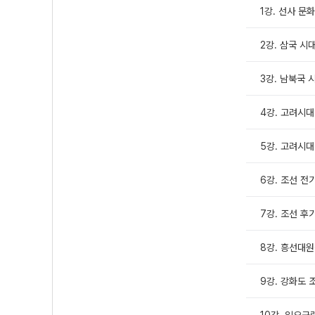
1강. 선사 문
2강. 삼국 시
3강. 남북국 
4강. 고려시대
5강. 고려시대
6강. 조선 전
7강. 조선 후
8강. 흥선대
9강. 강화도 