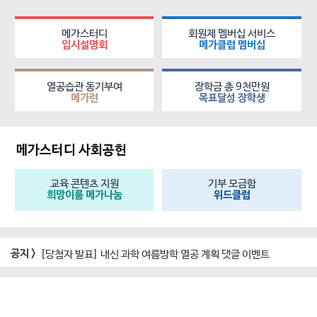
메가스터디
회원제 멤버십 서비스
입시설명회
메가클럽 멤버십
열공습관 동기부여
장학금 총 9천만원
메가런
목표달성 장학생
메가스터디 사회공헌
교육 콘텐츠 지원
기부 모금함
희망이룸 메가나눔
위드클럽
공지 >
[당첨자 발표] 내신 과학 여름방학 열공 계획 댓글 이벤트