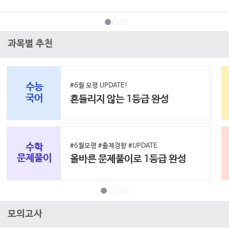
과목별 추천
수능
#6월 모평 UPDATE!
국어
흔들리지 않는 1등급 완성
수학
#6월모평 #출제경향 #UPDATE
문제풀이
올바른 문제풀이로 1등급 완성
모의고사