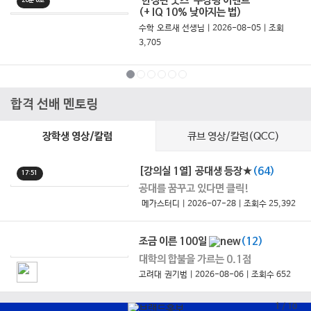
'한정판 굿즈' 수강평 이벤트
20분 6초
(+ IQ 10% 낮아지는 법)
수학 오르새 선생님 | 2026-08-05 | 조회
3,705
합격 선배 멘토링
큐브 영상/칼럼(QCC)
장학생 영상/칼럼
[강의실 1열] 공대생 등장★
(64)
17:51
공대를 꿈꾸고 있다면 클릭!
메가스터디 | 2026-07-28 | 조회수 25,392
조금 이른 100일
(12)
대학의 합불을 가르는 0.1점
고려대 권기범 | 2026-08-06 | 조회수 652
1
/
10