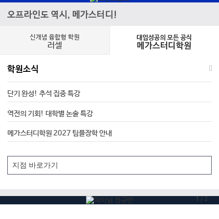
오프라인도 역시, 메가스터디!
신개념 융합형 학원
대입성공의 모든 공식
러셀
메가스터디학원
학원소식
단기 완성! 추석 집중 특강
역전의 기회! 대학별 논술 특강
메가스터디학원 2027 팀플장학 안내
1
/
2