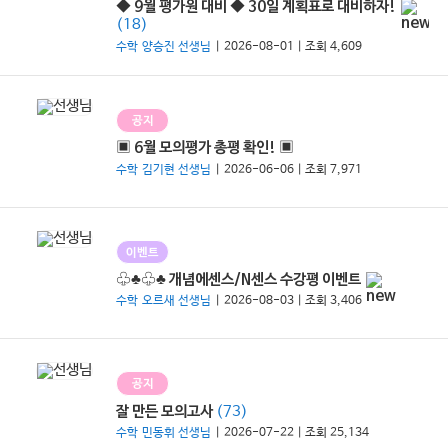
◆ 9월 평가원 대비 ◆ 30일 계획표로 대비하자!
(18)
수학 양승진 선생님
| 2026-08-01 | 조회 4,609
공지
▣ 6월 모의평가 총평 확인! ▣
수학 김기현 선생님
| 2026-06-06 | 조회 7,971
이벤트
♧♣♧♣ 개념에센스/N센스 수강평 이벤트
수학 오르새 선생님
| 2026-08-03 | 조회 3,406
공지
(73)
잘 만든 모의고사
수학 민동휘 선생님
| 2026-07-22 | 조회 25,134