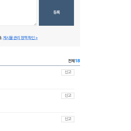
등록
.
게시물 관리 정책 확인 >
전체
18
신고
신고
신고