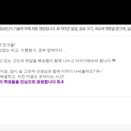
AI 음성인식 기술에 의해 자동 생성됩니다. AI 자막은 발음, 음성 크기, 속도에 영향을 받으며, 
2 친구들!
임없는 비교, 수행평가, 공부 압박까지…
고 있는 고민과 부담을 혜승쌤이 함께 나누고 이야기해보려 합니다 💙
 지금,
잠시 숨 고르며 선생님과 함께 이야기 나눠볼까요? ☕✨
 해결하고,
지친 마음도 토닥이는 시간!
리 학생들을 진심으로 응원합니다 💪🌷