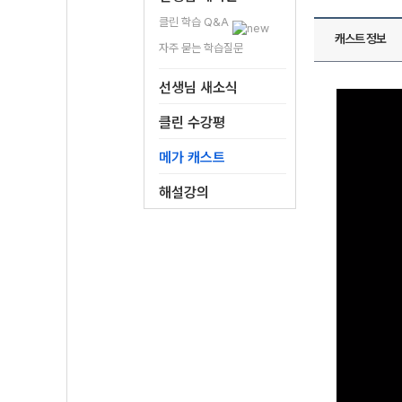
클린 학습 Q&A
캐스트 정보
자주 묻는 학습질문
선생님 새소식
클린 수강평
메가 캐스트
해설강의