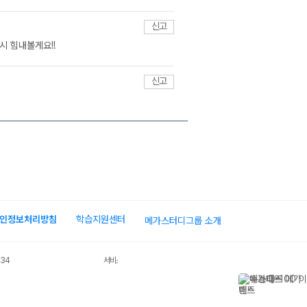
신고
시 힘내볼게요!!
신고
인정보처리방침
학습지원센터
메가스터디그룹 소개
034
서비스 가입사실 확인