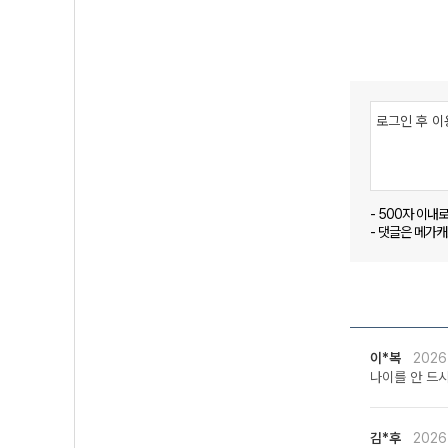
- 500자 이내
- 댓글은 메가
이*복
2026
나이를 안 드
김*후
2026