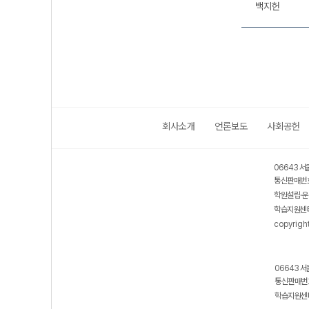
백지헌
회사소개
언론보도
사회공헌
06643 서
통신판매번호
학원설립·운
학습지원센터
copyrigh
06643 서
통신판매번호
학습지원센터