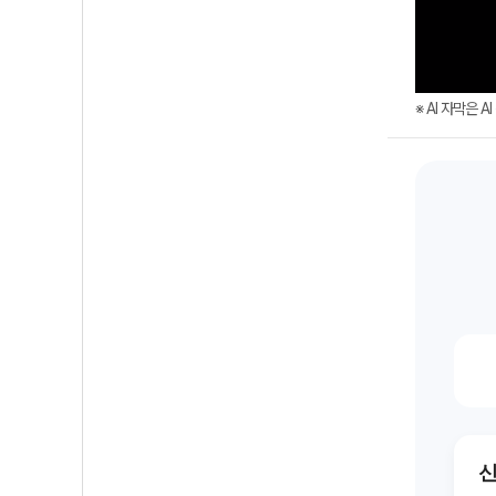
※ AI 자막은 
신