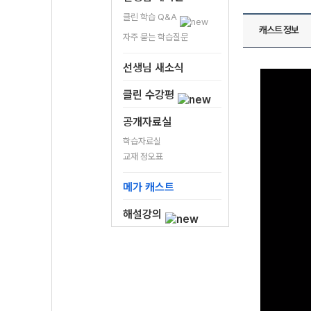
클린 학습 Q&A
캐스트 정보
자주 묻는 학습질문
선생님 새소식
클린 수강평
공개자료실
학습자료실
교재 정오표
메가 캐스트
해설강의