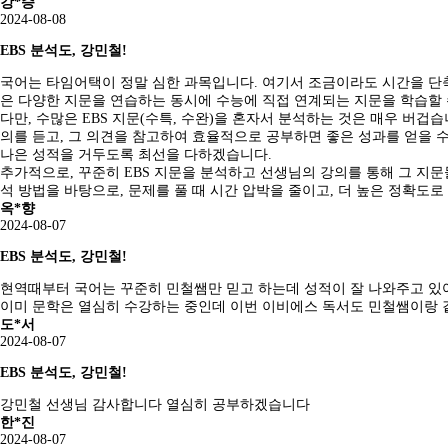
강*승
2024-08-08
EBS 분석도, 강민철!
국어는 타임어택이 정말 심한 과목입니다. 여기서 조금이라도 시간을 단축
은 다양한 지문을 연습하는 동시에 수능에 직접 연계되는 지문을 학습할 
다만, 수많은 EBS 지문(수특, 수완)을 혼자서 분석하는 것은 매우 버겁
의를 듣고, 그 의견을 참고하여 효율적으로 공부하면 좋은 성과를 얻을 수
나은 성적을 거두도록 최선을 다하겠습니다.
추가적으로, 꾸준히 EBS 지문을 분석하고 선생님의 강의를 통해 그 지문
석 방법을 바탕으로, 문제를 풀 때 시간 압박을 줄이고, 더 높은 정확도로
옥*향
2024-08-07
EBS 분석도, 강민철!
현역때부터 국어는 꾸준히 민철쌤만 믿고 하는데 성적이 잘 나와주고 있
이미 문학은 열심히 수강하는 중인데 이번 이비에스 독서도 민철쌤이랑 같
도*서
2024-08-07
EBS 분석도, 강민철!
강민철 선생님 감사합니다 열심히 공부하겠습니다
한*진
2024-08-07