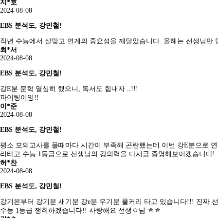
지*호
2024-08-08
EBS 분석도, 강민철!
작년 수능에서 살맞고 연계의 중요성을 깨달았습니다. 올해는 선생님만 
최*서
2024-08-08
EBS 분석도, 강민철!
강E분 문학 열심히 했으니, 독서도 힘내자 ..!!!
파이팅이잉!!
이*준
2024-08-08
EBS 분석도, 강민철!
평소 모의고사를 풀때마다 시간이 부족해 곤란했는데 이번 강E분으로 연
리타고 수능 1등급으로 선생님의 강의력을 다시금 증명해보이겠습니다!
허*찬
2024-08-08
EBS 분석도, 강민철!
강기본부터 강기분 새기분 강e분 우기분 풀커리 타고 있습니다!!! 진짜
수능 1등급 쟁취하겠습니다!! 사랑해요 선생ㅇ님 ㅎㅎ