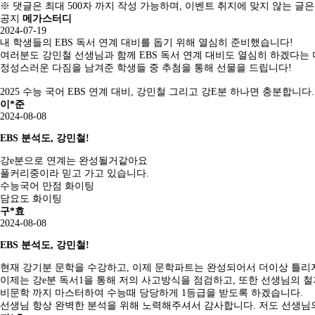
※
댓글은 최대 500자 까지 작성 가능하며, 이벤트 취지에 맞지 않는 글은
공지
메가스터디
2024-07-19
내 학생들의 EBS 독서 연계 대비를 돕기 위해 열심히 준비했습니다!
여러분도 강민철 선생님과 함께 EBS 독서 연계 대비도 열심히 하겠다는 
정성스러운 다짐을 남겨준 학생들 중 추첨을 통해 선물을 드립니다!
2025 수능 국어 EBS 연계 대비, 강민철 그리고 강E분 하나면 충분합니다.
이*준
2024-08-08
EBS 분석도, 강민철!
강e분으로 연계는 완성될거같아요
풀커리중이라 믿고 가고 있습니다.
수능국어 만점 화이팅
담요도 화이팅
구*효
2024-08-08
EBS 분석도, 강민철!
현재 강기분 문학을 수강하고, 이제 문학파트는 완성되어서 더이상 틀리
이제는 강e분 독서1을 통해 저의 사고방식을 점검하고, 또한 선생님의 철
비문학 까지 마스터하여 수능때 당당하게 1등급을 받도록 하겠습니다.
선생님 항상 완벽한 분석을 위해 노력해주셔서 감사합니다. 저도 선생님