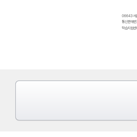
06643 서
통신판매번호
학습지원센터