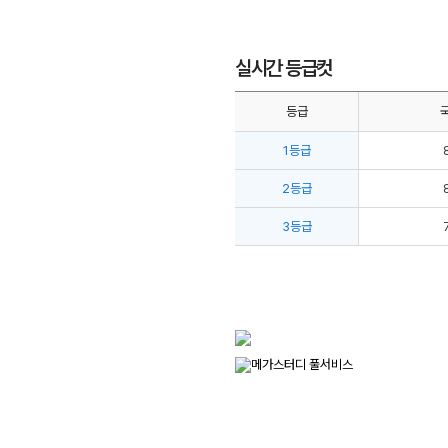
실시간 등급컷
등급
1등급
2등급
3등급