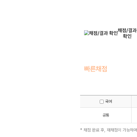
채점/결과
확인
빠른채점
국어
공통
* 채점 완료 후, 재채점이 가능하