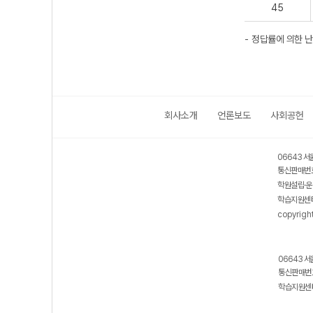
45
정답률에 의한 난이도
회사소개
언론보도
사회공헌
06643 서
통신판매번호
학원설립·운
학습지원센터
copyrigh
06643 서
통신판매번호
학습지원센터