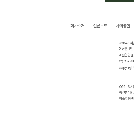
회사소개
언론보도
사회공헌
06643 서
통신판매번호
학원설립·운
학습지원센터
copyrigh
06643 서
통신판매번호
학습지원센터