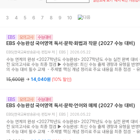
‘일반교재 보기’ 에서 확인 가능합
3
4
5
6
7
8
9
10
EBS
모의고사
수능대비
EBS 수능완성 국어영역 독서·문학·화법과 작문 (2027 수능 대비)
EBS(한국교육방송공사) 편집부 저 │ EBS │ 2026.05.22
수능 연계의 완성 <2027학년도 수능완성> 2027학년도 수능 실전 완벽 대비
전 모의고사로 수능 최종 점검 ▶ 수능완성: 최신 수능 출제 경향과 유형을 반영
의 수능 대비 필수 교재 - 주제별 핵심 개념 정리로 주요 내용을 최종 점검 - 
수록으로 실전 감각 강화 - 수능 유형 실전 모의고사 5회분 제공으로 실전 적
사용설명서: 문항에 담긴 출제 의도를 EBS가 직접 분석한 가장 정확한 해설서 
15,600원
→
14,040원
(10% 할인)
생, 완벽한 학습을 원하는 수험생을 위한 최적의 첨삭 지도서 - 수능완성의 효
하는 실전 맞춤형 보조 교재
EBS
모의고사
수능대비
EBS 수능완성 국어영역 독서·문학·언어와 매체 (2027 수능 대비)
EBS(한국교육방송공사) 편집부 저 │ EBS │ 2026.05.22
수능 연계의 완성 <2027학년도 수능완성> 2027학년도 수능 실전 완벽 대비
전 모의고사로 수능 최종 점검 ▶ 수능완성: 최신 수능 출제 경향과 유형을 반영
의 수능 대비 필수 교재 - 주제별 핵심 개념 정리로 주요 내용을 최종 점검 - 
수록으로 실전 감각 강화 - 수능 유형 실전 모의고사 5회분 제공으로 실전 적