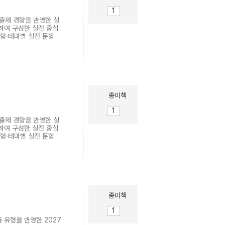
 출제 경향을 반영한 실
하여 구성한 실전 중심
유형·테마별 실전 문항
응력 극대화 ▶ 수능완성
- 시간이 부족한 수험
과적인 학습 방법을 제시
종이책
 출제 경향을 반영한 실
하여 구성한 실전 중심
유형·테마별 실전 문항
응력 극대화 ▶ 수능완성
- 시간이 부족한 수험
과적인 학습 방법을 제시
종이책
 유형을 반영한 2027