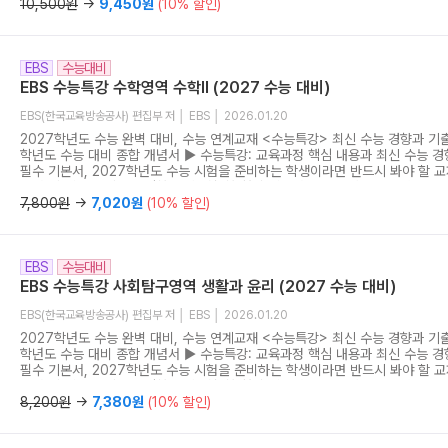
능특강 문학 연계 기출: 수능특강 문학과의 완벽한 시너지, 수능특강 지문과 
10,500원
→
9,450원
(10% 할인)
간접 연계와 비연계 동시 대비 ▶ 수능연계교재의 VOCA 1800: 어휘로 판가름
연계교재의 중요·핵심 어휘를 한 권으로 완성 ▶ 수능연계 기출 Vaccine VOCA
에 완성하는 수능 어휘 학습, 최고 빈출·중요 어휘 2,200단어를 선별하여 수록
EBS
수능대비
판왕
EBS 수능특강 수학영역 수학II (2027 수능 대비)
EBS(한국교육방송공사) 편집부 저 │ EBS │ 2026.01.20
2027학년도 수능 완벽 대비, 수능 연계교재 <수능특강> 최신 수능 경향과 기출
학년도 수능 대비 종합 개념서 ▶ 수능특강: 교육과정 핵심 내용과 최신 수능 경
필수 기본서, 2027학년도 수능 시험을 준비하는 학생이라면 반드시 봐야 할 
명서: 출제자가 직접 분석한 가장 정확한 첨삭 지도서, 수능특강을 공부하는 가장
능특강 문학 연계 기출: 수능특강 문학과의 완벽한 시너지, 수능특강 지문과 
7,800원
→
7,020원
(10% 할인)
간접 연계와 비연계 동시 대비 ▶ 수능연계교재의 VOCA 1800: 어휘로 판가름
연계교재의 중요·핵심 어휘를 한 권으로 완성 ▶ 수능연계 기출 Vaccine VOCA
에 완성하는 수능 어휘 학습, 최고 빈출·중요 어휘 2,200단어를 선별하여 수록
EBS
수능대비
판왕
EBS 수능특강 사회탐구영역 생활과 윤리 (2027 수능 대비)
EBS(한국교육방송공사) 편집부 저 │ EBS │ 2026.01.20
2027학년도 수능 완벽 대비, 수능 연계교재 <수능특강> 최신 수능 경향과 기출
학년도 수능 대비 종합 개념서 ▶ 수능특강: 교육과정 핵심 내용과 최신 수능 경
필수 기본서, 2027학년도 수능 시험을 준비하는 학생이라면 반드시 봐야 할 
명서: 출제자가 직접 분석한 가장 정확한 첨삭 지도서, 수능특강을 공부하는 가장
능특강 문학 연계 기출: 수능특강 문학과의 완벽한 시너지, 수능특강 지문과 
8,200원
→
7,380원
(10% 할인)
간접 연계와 비연계 동시 대비 ▶ 수능연계교재의 VOCA 1800: 어휘로 판가름
연계교재의 중요·핵심 어휘를 한 권으로 완성 ▶ 수능연계 기출 Vaccine VOCA