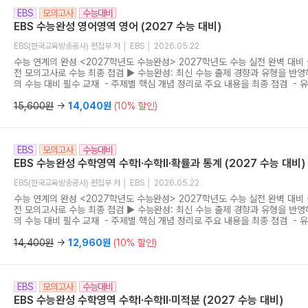
EBS
모의고사
수능대비
EBS 수능완성 영어영역 영어 (2027 수능 대비)
EBS(한국교육방송공사) 편집부 저 │ EBS │ 2026.05.22
수능 연계의 완성 <2027학년도 수능완성> 2027학년도 수능 실전 완벽 대비
전 모의고사로 수능 최종 점검 ▶ 수능완성: 최신 수능 출제 경향과 유형을 반영
의 수능 대비 필수 교재 - 주제별 핵심 개념 정리로 주요 내용을 최종 점검 - 
수록으로 실전 감각 강화 - 수능 유형 실전 모의고사 5회분 제공으로 실전 적
사용설명서: 문항에 담긴 출제 의도를 EBS가 직접 분석한 가장 정확한 해설서 
15,600원
→
14,040원
(10% 할인)
생, 완벽한 학습을 원하는 수험생을 위한 최적의 첨삭 지도서 - 수능완성의 효
하는 실전 맞춤형 보조 교재
EBS
모의고사
수능대비
EBS 수능완성 수학영역 수학I·수학II·확률과 통계 (2027 수능 대비)
EBS(한국교육방송공사) 편집부 저 │ EBS │ 2026.05.22
수능 연계의 완성 <2027학년도 수능완성> 2027학년도 수능 실전 완벽 대비
전 모의고사로 수능 최종 점검 ▶ 수능완성: 최신 수능 출제 경향과 유형을 반영
의 수능 대비 필수 교재 - 주제별 핵심 개념 정리로 주요 내용을 최종 점검 - 
수록으로 실전 감각 강화 - 수능 유형 실전 모의고사 5회분 제공으로 실전 적
사용설명서: 문항에 담긴 출제 의도를 EBS가 직접 분석한 가장 정확한 해설서 
14,400원
→
12,960원
(10% 할인)
생, 완벽한 학습을 원하는 수험생을 위한 최적의 첨삭 지도서 - 수능완성의 효
하는 실전 맞춤형 보조 교재
EBS
모의고사
수능대비
EBS 수능완성 수학영역 수학I·수학II·미적분 (2027 수능 대비)