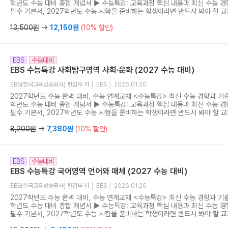
학년도 수능 대비 종합 개념서 ▶ 수능특강: 교육과정 핵심 내용과 최신 수능 경
필수 기본서, 2027학년도 수능 시험을 준비하는 학생이라면 반드시 봐야 할 
명서: 출제자가 직접 분석한 가장 정확한 첨삭 지도서, 수능특강을 공부하는 가장
능특강 문학 연계 기출: 수능특강 문학과의 완벽한 시너지, 수능특강 지문과 
13,500원
→
12,150원
(10% 할인)
간접 연계와 비연계 동시 대비 ▶ 수능연계교재의 VOCA 1800: 어휘로 판가름
연계교재의 중요·핵심 어휘를 한 권으로 완성 ▶ 수능연계 기출 Vaccine VOCA
에 완성하는 수능 어휘 학습, 최고 빈출·중요 어휘 2,200단어를 선별하여 수록
EBS
수능대비
판왕
EBS 수능특강 사회탐구영역 사회·문화 (2027 수능 대비)
EBS(한국교육방송공사) 편집부 저 │ EBS │ 2026.01.20
2027학년도 수능 완벽 대비, 수능 연계교재 <수능특강> 최신 수능 경향과 기출
학년도 수능 대비 종합 개념서 ▶ 수능특강: 교육과정 핵심 내용과 최신 수능 경
필수 기본서, 2027학년도 수능 시험을 준비하는 학생이라면 반드시 봐야 할 
명서: 출제자가 직접 분석한 가장 정확한 첨삭 지도서, 수능특강을 공부하는 가장
능특강 문학 연계 기출: 수능특강 문학과의 완벽한 시너지, 수능특강 지문과 
8,200원
→
7,380원
(10% 할인)
간접 연계와 비연계 동시 대비 ▶ 수능연계교재의 VOCA 1800: 어휘로 판가름
연계교재의 중요·핵심 어휘를 한 권으로 완성 ▶ 수능연계 기출 Vaccine VOCA
에 완성하는 수능 어휘 학습, 최고 빈출·중요 어휘 2,200단어를 선별하여 수록
EBS
수능대비
판왕
EBS 수능특강 국어영역 언어와 매체 (2027 수능 대비)
EBS(한국교육방송공사) 편집부 저 │ EBS │ 2026.01.20
2027학년도 수능 완벽 대비, 수능 연계교재 <수능특강> 최신 수능 경향과 기출
학년도 수능 대비 종합 개념서 ▶ 수능특강: 교육과정 핵심 내용과 최신 수능 경
필수 기본서, 2027학년도 수능 시험을 준비하는 학생이라면 반드시 봐야 할 
명서: 출제자가 직접 분석한 가장 정확한 첨삭 지도서, 수능특강을 공부하는 가장