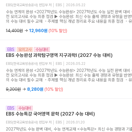
EBS(한국교육방송공사) 편집부 저 │ EBS │ 2026.05.22
수능 연계의 완성 <2027학년도 수능완성> 2027학년도 수능 실전 완벽 대비
전 모의고사로 수능 최종 점검 ▶ 수능완성: 최신 수능 출제 경향과 유형을 반영
의 수능 대비 필수 교재 - 주제별 핵심 개념 정리로 주요 내용을 최종 점검 - 
수록으로 실전 감각 강화 - 수능 유형 실전 모의고사 5회분 제공으로 실전 적
사용설명서: 문항에 담긴 출제 의도를 EBS가 직접 분석한 가장 정확한 해설서 
14,400원
→
12,960원
(10% 할인)
생, 완벽한 학습을 원하는 수험생을 위한 최적의 첨삭 지도서 - 수능완성의 효
하는 실전 맞춤형 보조 교재
EBS
모의고사
수능대비
EBS 수능완성 과학탐구영역 지구과학I (2027 수능 대비)
EBS(한국교육방송공사) 편집부 저 │ EBS │ 2026.05.22
수능 연계의 완성 <2027학년도 수능완성> 2027학년도 수능 실전 완벽 대비
전 모의고사로 수능 최종 점검 ▶ 수능완성: 최신 수능 출제 경향과 유형을 반영
의 수능 대비 필수 교재 - 주제별 핵심 개념 정리로 주요 내용을 최종 점검 - 
수록으로 실전 감각 강화 - 수능 유형 실전 모의고사 5회분 제공으로 실전 적
사용설명서: 문항에 담긴 출제 의도를 EBS가 직접 분석한 가장 정확한 해설서 
9,200원
→
8,280원
(10% 할인)
생, 완벽한 학습을 원하는 수험생을 위한 최적의 첨삭 지도서 - 수능완성의 효
하는 실전 맞춤형 보조 교재
EBS
수능대비
EBS 수능특강 국어영역 문학 (2027 수능 대비)
EBS(한국교육방송공사) 편집부 저 │ EBS │ 2026.01.20
2027학년도 수능 완벽 대비, 수능 연계교재 <수능특강> 최신 수능 경향과 기출