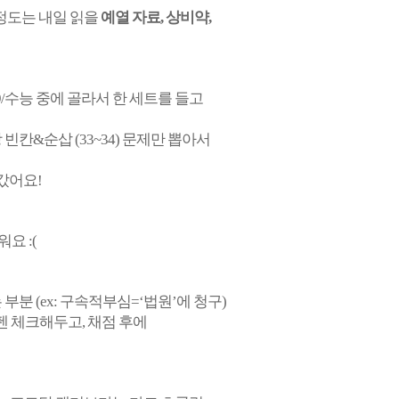
 정도는 내일 읽을
예열 자료, 상비약,
9/수능 중에 골라서 한 세트를 들고
 빈칸&순삽 (33~34) 문제만 뽑아서
 갔어요!
요 :(
분 (ex: 구속적부심=‘법원’에 청구)
펜 체크해두고, 채점 후에