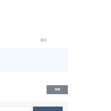
303
목록