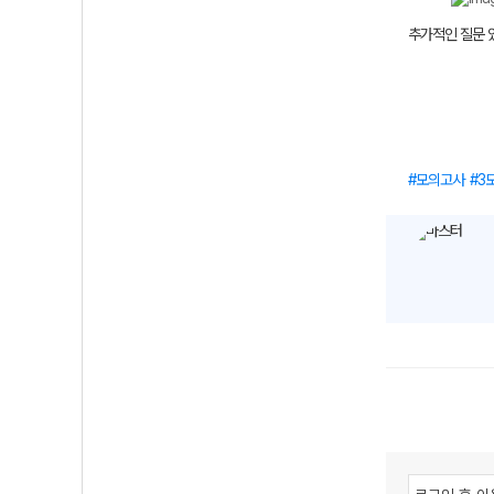
추가적인 질문 있
모의고사
3