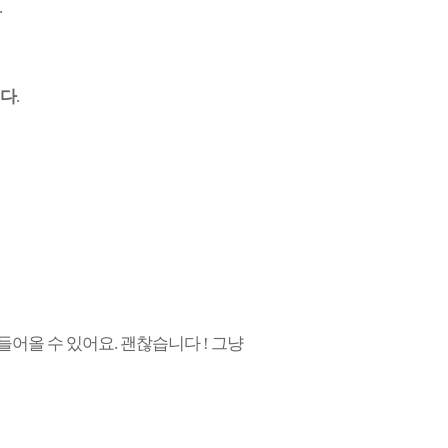
.
니다
.
들어올 수 있어요. 괜찮습니다 ! 그냥