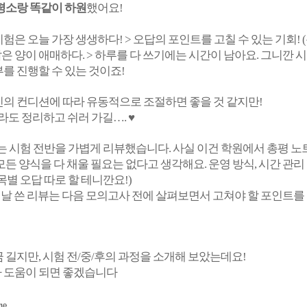
평소랑 똑같이 하원
했어요!
시험은 오늘 가장 생생하다! > 오답의 포인트를 고칠 수 있는 기회! (
답은 양이 애매하다. > 하루를 다 쓰기에는 시간이 남아요. 그니깐 
를 진행할 수 있는 것이죠!
의 컨디션에 따라 유동적으로 조절하면 좋을 것 같지만!
라도 정리하고 쉬러 가길…. ♥
는 시험 전반을 가볍게 리뷰했습니다. 사실 이건 학원에서 총평 노
모든 양식을 다 채울 필요는 없다고 생각해요. 운영 방식, 시간 관리
목별 오답 따로 할 테니깐요!)
이날 쓴 리뷰는 다음 모의고사 전에 살펴보면서 고쳐야 할 포인트를
 길지만, 시험 전/중/후의 과정을 소개해 보았는데요!
 도움이 되면 좋겠습니다