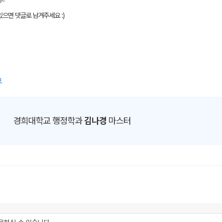
으면 댓글로 남겨주세요 :)
모
경희대학교 행정학과
김나경
마스터