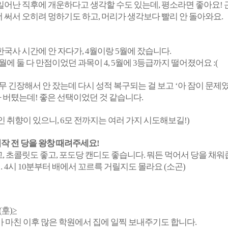
일어난 직후에 개운하다고 생각할 수도 있는데, 평소라면 좋아요!
 써서 오히려 멍하기도 하고, 머리가 생각보다 빨리 안 돌아와요.
한국사 시간에 안 자다가, 4월이랑 5월에 잤습니다.
월에 둘 다 만점이었던 과목이 4, 5월에 3등급까지 떨어졌어요 :(
무 긴장해서 안 잤는데 다시 성적 복구되는 걸 보고 ‘아 잠이 문제
버텼는데! 좋은 선택이었던 것 같습니다.
인 취향이 있으니, 6모 전까지는 여러 가지 시도해보길!)
시작 전 당을 왕창 때려주세요!
, 초콜릿도 좋고, 포도당 캔디도 좋습니다. 뭐든 먹어서 당을 채워
 4시 10분부터 배에서 꼬르륵 거릴지도 몰라요 (소곤)
후)>
 마친 이후 많은 학원에서 집에 일찍 보내주기도 합니다.