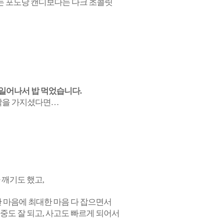
로는 포도당 캔디보다는 다크 초콜릿
이 일어나서 밥 먹었습니다.
생각을 가지셨다면…
 깨기도 했고,
한 마음에 최대한 마음 다 잡으면서
집중도 잘 되고, 사고도 빠르게 되어서