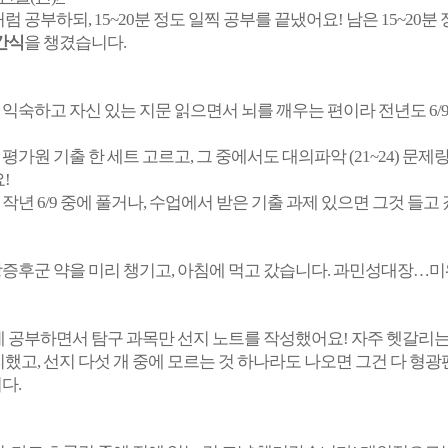
럼 공부하되, 15~20분 정도 일찍 공부를 끝냈어요! 남은 15~20분
간식
을 챙겼습니다.
는 익숙하고 자신 있는 지문 읽으면서 뇌를 깨우는 편이라 전년도 6/
 평가원 기출 한 세트 고르고, 그 중에서도 대의파악 (21~24) 문제랑
!
시 작년 6/9 중에 풀거나, 수업에서 받은 기출 과제 있으면 그것 들고
후군 약을 미리 챙기고, 아침에 먹고 갔습니다. 과민성대장…미워
 공부하면서 탐구 과목만 선지 노트를 작성했어요! 자주 헷갈리는 부
했고, 선지 다섯 개 중에 모르는 것 하나라도 나오면 그건 다 형광
다.