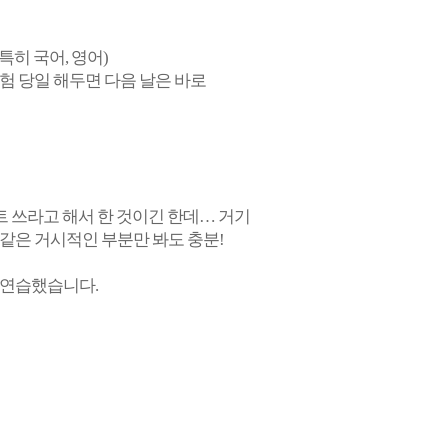
특히 국어, 영어)
시험 당일 해두면 다음 날은 바로
트 쓰라고 해서 한 것이긴 한데… 거기
 같은 거시적인 부분만 봐도 충분!
 연습했습니다.