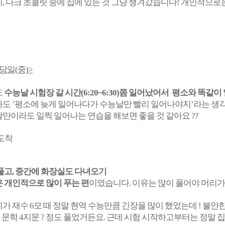
, 다크 초콜릿 중에 집에 있는 것 그냥 챙겨갔습니다! 개인적으
당일(중)>
도
수능날 시험장 갈 시간(6:20~6:30)쯤 일어났어서 평소와 똑같
라도 ’평소에 늦게 일어나다가 수능날만 빨리 일어나야지’라는 
이라도 일찍 일어나는 연습을 해보면 좋을 것 같아요 ??
 도착
풀고, 중간에 화장실도 다녀오기
 개인적으로 많이 푸는 편
이였습니다. 이유는 많이 풀어야 머리가
가 재수 6모 때 정말 현역 수능만큼 긴장을 많이 했었는데 ! 불안
, 문학 4지문 ? 정도 풀었거든요. 근데 시험 시작하고부터는 정말 