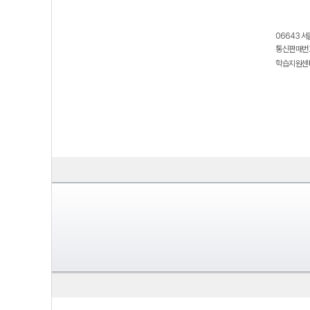
06643 서
통신판매번호
학습지원센터